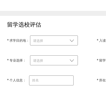
留学选校评估
* 求学目的地：
* 入
请选择
* 专业选择：
* 留
请选择
* 个人信息：
* 所