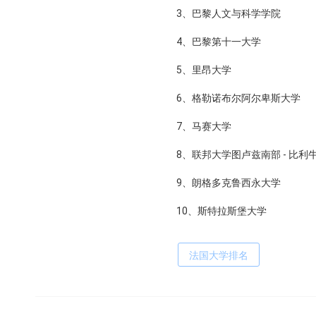
3、巴黎人文与科学学院
4、巴黎第十一大学
5、里昂大学
6、格勒诺布尔阿尔卑斯大学
7、马赛大学
8、联邦大学图卢兹南部 - 比利
9、朗格多克鲁西永大学
10、斯特拉斯堡大学
法国大学排名