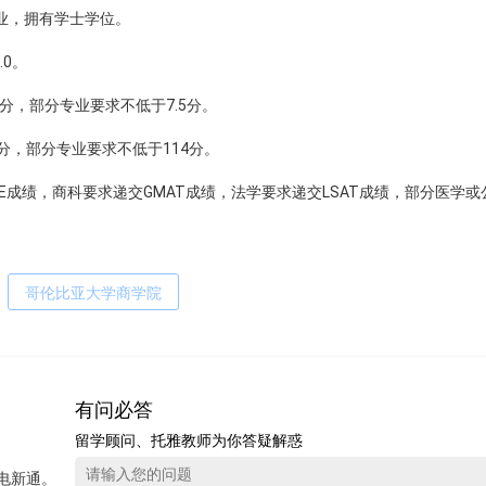
业，拥有学士学位。
.0。
5分，部分专业要求不低于7.5分。
8分，部分专业要求不低于114分。
RE成绩，商科要求递交GMAT成绩，法学要求递交LSAT成绩，部分医学
哥伦比亚大学商学院
有问必答
留学顾问、托雅教师为你答疑解惑
电新通。