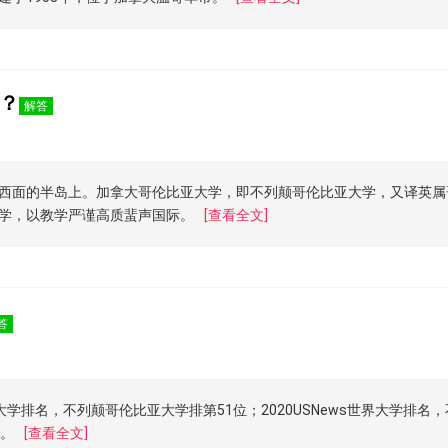
？
解答
西面的半岛上。加拿大哥伦比亚大学，即不列颠哥伦比亚大学，又译英属哥
学，以教学严谨高质蜚声国际。
[查看全文]
答
大学排名，不列颠哥伦比亚大学排第51位；2020USNews世界大学排名
位。
[查看全文]