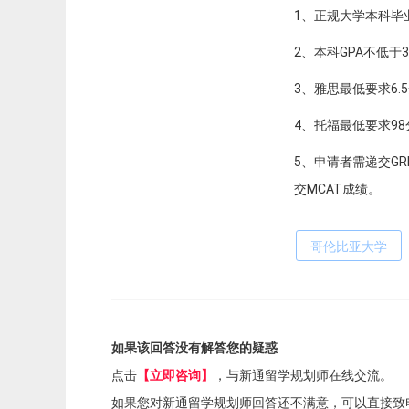
1、正规大学本科毕
2、本科GPA不低于3
3、雅思最低要求6.
4、托福最低要求9
5、申请者需递交G
交MCAT成绩。
哥伦比亚大学
如果该回答没有解答您的疑惑
点击
【立即咨询】
，与新通留学规划师在线交流。
如果您对新通留学规划师回答还不满意，可以直接致