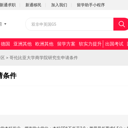
新通求职
新通移民
加入我们
留学助手小程序
校园招聘
司
社会招聘
德国
亚洲其他
欧洲其他
留学方案
软实力提升
出国考试
专区
>
哥伦比亚大学商学院研究生申请条件
请条件