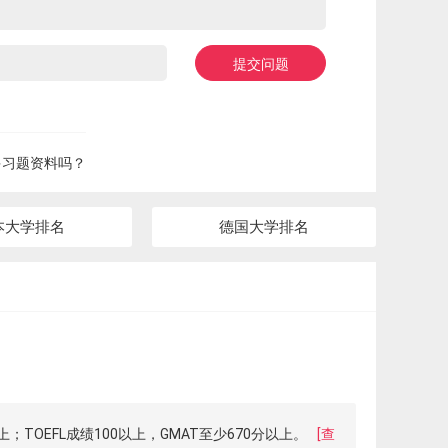
提交问题
多习题资料吗？
本大学排名
德国大学排名
OEFL成绩100以上，GMAT至少670分以上。
[查