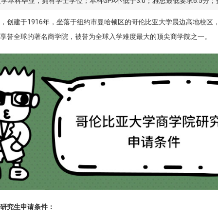
本科毕业，拥有学士学位；本科GPA不低于3.0；雅思最低要求6.5分；
，创建于1916年，坐落于纽约市曼哈顿区的哥伦比亚大学晨边高地校区
享誉全球的著名商学院，被誉为全球入学难度最大的顶尖商学院之一。
研究生申请条件：