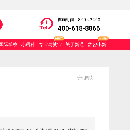
咨询时间：8:00～24:00
400-618-8866
国际学校
小语种
专业与就业
关于新通
数智小新
手机阅读