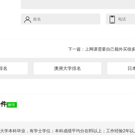
下一篇：
上网课需要自己额外买很
排名
澳洲大学排名
日
条件
解答
学本科毕业，有学士学位；本科成绩平均分在85以上；工作经验2年以上；T