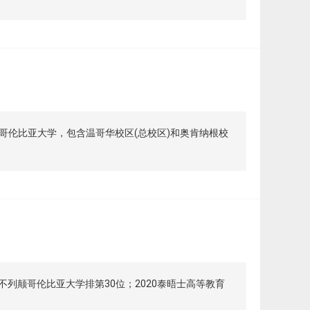
伦比亚大学，包含温哥华校区(总校区)和奥肯纳根校
，不列颠哥伦比亚大学排第30位；2020泰晤士高等教育