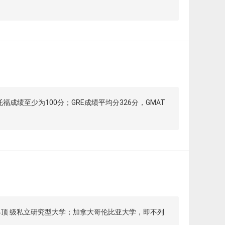
成绩至少为100分；GRE成绩平均分326分，GMAT
界顶 级私立研究型大学；加拿大哥伦比亚大学，即不列