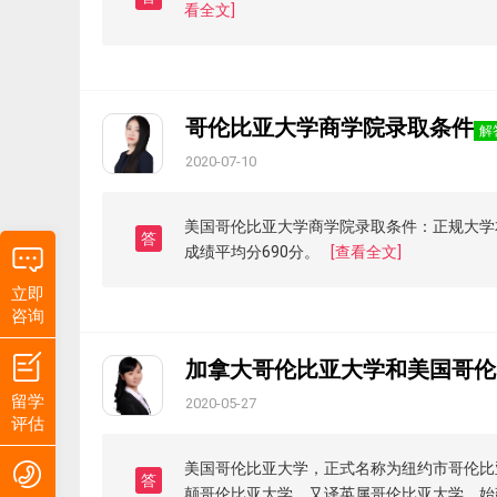
看全文]
哥伦比亚大学商学院录取条件
解
2020-07-10
美国哥伦比亚大学商学院录取条件：正规大学本科
答
成绩平均分690分。
[查看全文]
立即
咨询
加拿大哥伦比亚大学和美国哥伦
留学
2020-05-27
评估
美国哥伦比亚大学，正式名称为纽约市哥伦比
答
颠哥伦比亚大学，又译英属哥伦比亚大学，始建