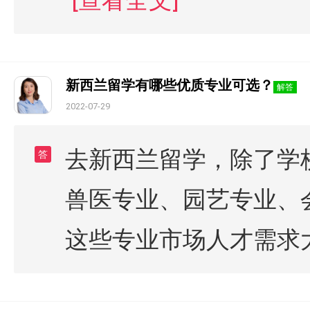
[查看全文]
新西兰留学有哪些优质专业可选？
解答
2022-07-29
去新西兰留学，除了学
答
兽医专业、园艺专业、
这些专业市场人才需求