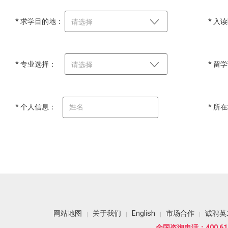
* 求学目的地：
* 入
请选择
* 专业选择：
* 留
请选择
* 个人信息：
* 所
网站地图
关于我们
English
市场合作
诚聘英
全国咨询电话：400 618