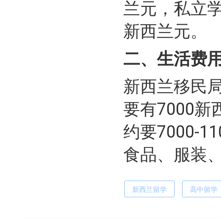
兰元，私立学校
新西兰元。
二、生活费
新西兰移民
要有7000
约要7000-
食品、服装
新西兰留学
高中留学