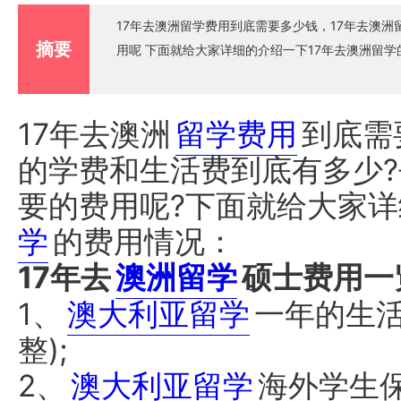
17年去澳洲留学费用到底需要多少钱，17年去澳
摘要
用呢 下面就给大家详细的介绍一下17年去澳洲留学
17年去澳洲
留学费用
到底需
的学费和生活费到底有多少?
要的费用呢?下面就给大家详
学
的费用情况：
17年去
澳洲留学
硕士费用一
1、
澳大利亚留学
一年的生活
整);
2、
澳大利亚留学
海外学生保