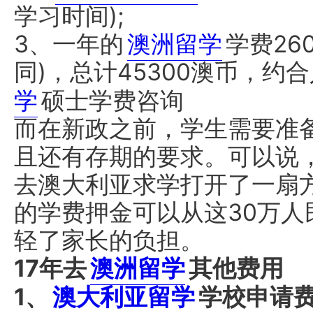
学习时间);
3、一年的
澳洲留学
学费26
同)，总计45300澳币，约
学
硕士学费咨询
而在新政之前，学生需要准备
且还有存期的要求。可以说
去澳大利亚求学打开了一扇
的学费押金可以从这30万
轻了家长的负担。
17年去
澳洲留学
其他费用
1、
澳大利亚留学
学校申请