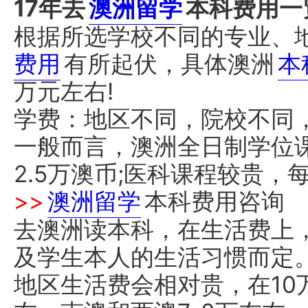
17年去
澳洲留学
本科费用一
根据所选学校不同的专业、
费用
有所起伏，具体澳洲
本
万元左右!
学费：地区不同，院校不同
一般而言，澳洲全日制学位课
2.5万澳币;医科课程较贵，
>>
澳洲留学
本科费用咨询
去澳洲读本科，在生活费上
及学生本人的生活习惯而定
地区生活费会相对贵，在10万