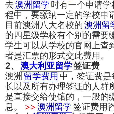
去
澳洲留学
时有一个申请学
程中，要缴纳一定的学校申
目前澳洲八大名校的
澳洲留
的四星级学校有个别的需要
学生可以从学校的官网上查
者是汇票的形式交此费用。
2、
澳大利亚留学
签证费
澳洲
留学费用
中，签证费是
长以及所有办理签证的人群
是直接交给使馆的，一般的
息。
>>
澳洲留学
签证费用