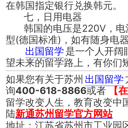
在韩国指定银行兑换韩元。
七，日用电器
韩国的电压是220V，电
型(德国标准)，如有随身电
出国留学
是一个人开阔
望未来的留学路上，有你们
如果您有关于苏州
出国留学
询
400-618-8866
或者
【在
留学改变人生，教育改变中
陆
新通苏州留学官方网站
地址：江苏省苏州市工业园区