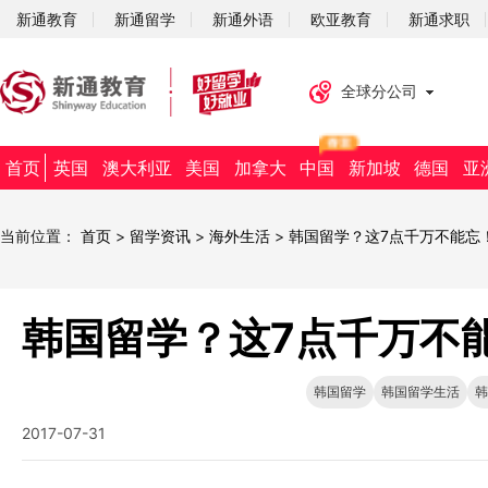
新通教育
新通留学
新通外语
欧亚教育
新通求职
全球分公司
首页
英国
澳大利亚
美国
加拿大
中国
新加坡
德国
亚
当前位置：
首页
>
留学资讯
>
海外生活
>
韩国留学？这7点千万不能忘
韩国留学？这7点千万不
韩国留学
韩国留学生活
韩
2017-07-31