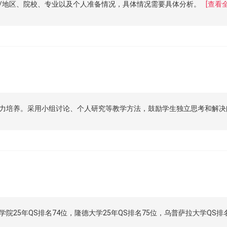
/地区、院校、专业以及个人准备情况，具体情况需要具体分析。
[查看
力培养。采用小组讨论、个人研究等教学方法，鼓励学生独立思考和解决
25年QS排名74位，隆德大学25年QS排名75位，乌普萨拉大学QS排名