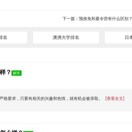
下一篇：
预推免和夏令营有什么区别
排名
澳洲大学排名
日
样？
解答
严格要求，只要有相关的兴趣和热情，就有机会被录取。
[查看全文]