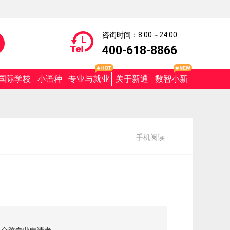
咨询时间：8:00～24:00
400-618-8866
国际学校
小语种
专业与就业
关于新通
数智小新
手机阅读