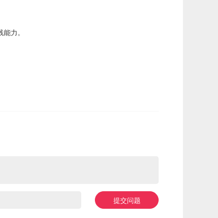
践能力。
提交问题