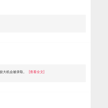
较大机会被录取。
[查看全文]