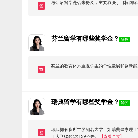
考研后留学是否来得及，主要取决于目标国家
答
芬兰留学有哪些奖学金？
解答
芬兰的教育体系重视学生的个性发展和创新能
答
瑞典留学有哪些奖学金？
解答
瑞典拥有多所世界知名大学，如瑞典皇家理工学院
答
工大学QS排名139位等。
[查看全文]