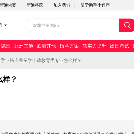
新通求职
新通移民
加入我们
留学助手小程序
校园招聘
司
社会招聘
德国
亚洲其他
欧洲其他
留学方案
软实力提升
出国考试
留学
>
跨专业留学申请教育类专业怎么样？
么样？