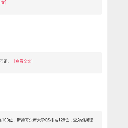
全文]
问题。
[查看全文]
103位，斯德哥尔摩大学QS排名128位，查尔姆斯理