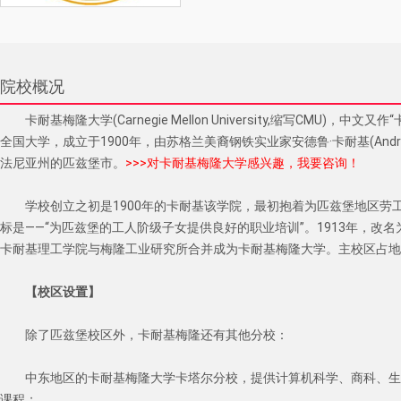
院校概况
卡耐基梅隆大学(Carnegie Mellon University,缩写CMU
全国大学，成立于1900年，由苏格兰美裔钢铁实业家安德鲁·卡耐基(Andre
法尼亚州的匹兹堡市。
>>>对卡耐基梅隆大学感兴趣，我要咨询！
学校创立之初是1900年的卡耐基该学院，最初抱着为匹兹堡地区劳
标是——“为匹兹堡的工人阶级子女提供良好的职业培训”。1913年，改名
卡耐基理工学院与梅隆工业研究所合并成为卡耐基梅隆大学。主校区占地面
【校区设置】
除了匹兹堡校区外，卡耐基梅隆还有其他分校：
中东地区的卡耐基梅隆大学卡塔尔分校，提供计算机科学、商科、生
课程；