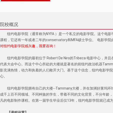
院校概况
纽约电影学院（通常称为NYFA ）是一个私立的电影学院。这个电
课程，它还有一年或者二年的conservatory和MFA硕士学位。  电影学院由
对纽约电影学院感兴趣，我要咨询！
纽约电影学院的最初位于 Robert De Niro的Tribeca 电影中
代表大会中心。而这个中心所处的大楼就是著名的前纽约政治机器Tammany
影充满热情，动力和执着的人们敞开大门。基于这个信念，纽约电影学院在12年前成立
心。
纽约电影学院拥有自己的大楼--Tammany大楼，并在加洲好莱坞环
成千上百不同领域、不同种族的学生，带着不同的文化背景，不分年龄，
凡的电影制作课程。在第一届学生毕业后仅13年，纽约电影学院就已成
【课程设置】