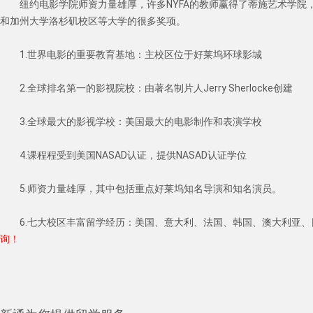
纽约电影学院师资力量雄厚，许多NYFA的教师赢得了蒂施艺术学
和加州大学洛杉矶校区等大学的很多奖项。
1.世界电影的重要教育基地：主校区位于好莱坞环球影城
2.全球排名第一的影视院校：由著名制片人Jerry Sherlocke创建
3.全球最大的影视学校：美国最大的电影制作和表演学校
4.课程程受到美国NASAD认证，提供NASAD认证学位
5.师资力量雄厚，其中包括重点好莱坞知名导演和知名演员。
6.七大校区丰富留学经历：美国、意大利、法国、韩国、澳大利亚、日
询！