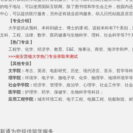
的电子地址，可以使用国际互联网。除了图书馆和学生会之外，校园内还
中心，可以提供医疗服务，另外还有就业咨询服务、幼儿日托站能及语言
【专业介绍】
大学提供从预科、本科到硕士、博士的课 程。该校本科有7个系别，
文科、工程、法律、数学、医药健康与生物科学、理科、社会科学等7个
【热门专业
】
工程学、化学、经济学、教育、E&E、海事法、商管、海洋学和声
>>>南安普顿大学热门专业录取率测试
【其他专业】
文学院：
考古、英语、电影研究、历史、现代语言、音乐、哲学等科
理学院：
环境学、电子学、微电子学、化学、物理学、地球环境学等
社会学学院：
经济学、管理学、政治学、心理学、社会工作学、社会
医学院：
护理学、药学、保健学、生物科学等科目；　　
应用工程学院：
城市环境工程、电子工程、电脑工程、轮船制造、材
新通为您提供留学服务