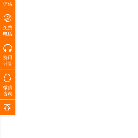
评估
免费
电话
费用
计算
微信
咨询