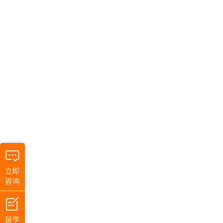
立即
咨询
留学