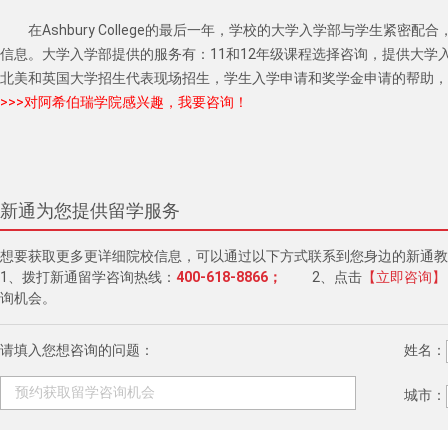
在Ashbury College的最后一年，学校的大学入学部与学生紧
信息。大学入学部提供的服务有：11和12年级课程选择咨询，提供大学
北美和英国大学招生代表现场招生，学生入学申请和奖学金申请的帮助，
>>>对阿希伯瑞学院感兴趣，我要咨询！
新通为您提供留学服务
想要获取更多更详细院校信息，可以通过以下方式联系到您身边的新通教
1、拨打新通留学咨询热线：
400-618-8866；
2、点击
【立即咨询】
询机会。
请填入您想咨询的问题：
姓名：
城市：