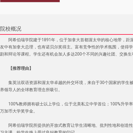
院校概况
阿希伯瑞学院建于1891年，位于加拿大首都渥太华的核心地带，距
友中有加拿大总理，也有诺贝尔奖得主。富有竞争性的学术氛围，使得学
剧和辩论等课程。学生还有机会加人多达200个不同的兴趣社团、交换生
【推荐理由】
集英法双语资源和渥太华卓越的外交环境，来自于30个国家的学生被出色
养领导人的全球教育理念所吸引。
100%教师拥有硕士以上学位，位于北美私立中学首位；100%升学率
万加币大学奖学金。
阿希伯瑞学院所提供的开放式教育让学生清晰地、批判性地和创造性
习主课，给学生烙上受过良好教育的印记。