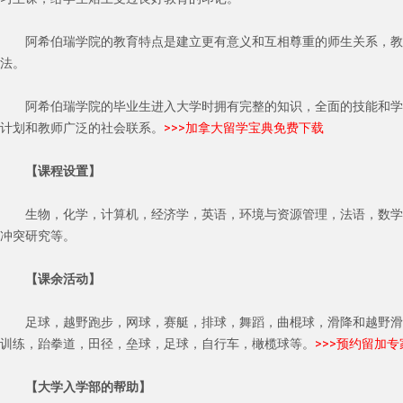
阿希伯瑞学院的教育特点是建立更有意义和互相尊重的师生关系，教
法。
阿希伯瑞学院的毕业生进入大学时拥有完整的知识，全面的技能和学
计划和教师广泛的社会联系。
>>>加拿大留学宝典免费下载
【课程设置】
生物，化学，计算机，经济学，英语，环境与资源管理，法语，数学
冲突研究等。
【课余活动】
足球，越野跑步，网球，赛艇，排球，舞蹈，曲棍球，滑降和越野滑
训练，跆拳道，田径，垒球，足球，自行车，橄榄球等。
>>>预约留加
【大学入学部的帮助】