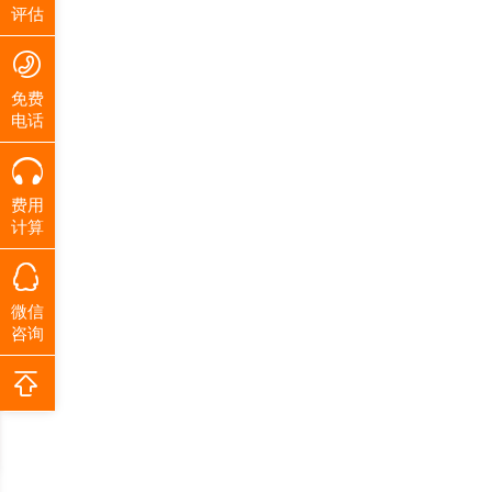
评估
免费
电话
费用
计算
微信
咨询