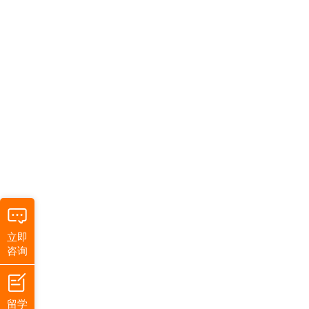
立即
咨询
留学