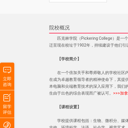
院校概况
匹克林学院（Pickering Colle
迁至现在校址于1902年，持续建设于他们
【学校简介】
在一个倍加关乎和尊师敬人的学校社区
立即
在成为卓越教育领导者的精神使命下，其提
咨询
本电脑和尖端教育技术的深入应用下，我们
生由于出色的综合表现而广被认可。
>>>加
留学
【课程设置】
评估
学校提供课程包括：生物、微积分、媒
吉他、环境科学、法语、社会学、视觉艺术