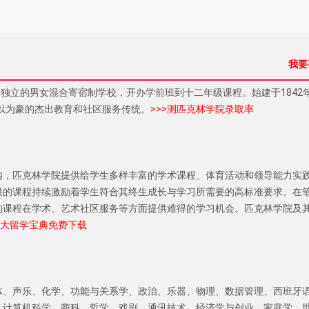
我要
ge）是一个独立的男女混合寄宿制学校，开办学前班到十二年级课程。始建于1842
引以为豪的杰出教育和社区服务传统。
>>>测匹克林学院录取率
内，匹克林学院提供给学生多样丰富的学术课程、体育活动和领导能力实
供的课程持续激励着学生符合其终生成长与学习所需要的高标准要求。在
的课程在学术、艺术社区服务等方面提供难得的学习机会。匹克林学院及
拿大留学宝典免费下载
体、声乐、化学、功能与关系学、政治、乐器、物理、数据管理、西班牙
、计算机科学、商科、哲学、戏剧、通讯技术、经济学与创业、家庭学、