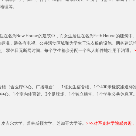
、地理等。
为New House的建筑中，而女生居住在名为Firth House的建筑中
的标准，装备有电视、公共活动区域和为学生干洗衣服的设施。两栋建筑
点，双休日无断网时间。每个学生都会分配一个私人邮件地址用于沟通。
>
舍楼（含医疗中心、广播电台）、1栋女生宿舍楼、1个400米橡胶跑道标
动中心、1个室内体育馆、3个足球场、1个独立膳堂、1个学生公共休息区
、麦吉尔大学、普林斯顿大学、芝加哥大学等。
>>>对匹克林学院感兴趣