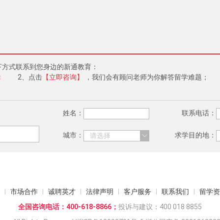
下方式联系到您身边的新通教育：
；
2、点击
【立即咨询】
，我们会有顾问老师为你解答留学难题；
姓名：
联系电话：
城市：
求学目的地：
市场合作
诚聘英才
法律声明
客户服务
联系我们
留学资
全国咨询电话：400-618-8866；
投诉与建议：400 018 8855