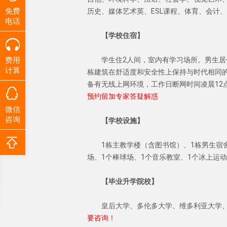
免费
历史、媒体艺术英、ESL课程、体育、会计
电话
【学校住宿】
学生住2人间，室内有学习场所。男生居住在名
费用
计算
栋建筑在舒适度和安全性上保持与时代相同
备有无线上网环境，工作日断网时间凌晨12
预约留加专家答疑解惑
微信
咨询
【学校设施】
1栋主教学楼（含图书馆）、1栋男生宿
场、1个棒球场、1个音乐教室、1个冰上运
【毕业升学院校】
皇后大学、多伦多大学、维多利亚大学
要咨询！