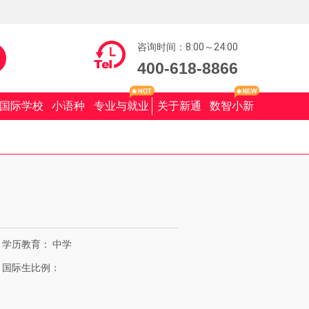
咨询时间：8:00～24:00
400-618-8866
国际学校
小语种
专业与就业
关于新通
数智小新
学历教育：
中学
国际生比例：