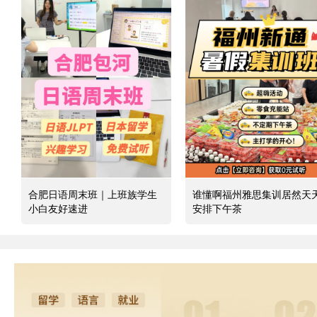
合肥日语周末班｜上班族学生
谁懂啊福州雅思集训居然天
小白友好速进
安排下午茶