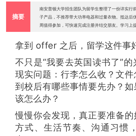
南安普顿大学招生团队为留学生整理了一份详实行
摘要
子产品，不推荐带大功率电器和过量衣物。抵达后优先办
周值得参加，可快速完成注册并结交朋友。学习上
1咨询。文化冲击是正常过程，保持开放心态。文
心态提前建立底气。
拿到 offer 之后，留学这
不只是“我要去英国读书了”
现实问题：行李怎么收？文件
到校后有哪些事情要先办？如
该怎么办？
慢慢你会发现，真正要准备的
方式、生活节奏、沟通习惯