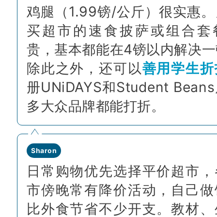
鸡腿（1.99镑/公斤）很实惠
买超市的速食披萨或组合套
贵，基本都能在4镑以内解决一
除此之外，还可以
善用学生折
册UNiDAYS和Student Bea
多大众品牌都能打折。
Sharon
日常购物优先选择平价超市，
市傍晚常有降价活动，自己做
比外食节省不少开支。教材、