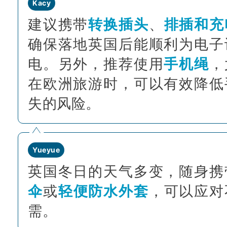
Kacy
建议携带
转换插头
、
排插和充
确保落地英国后能顺利为电子
电。另外，推荐使用
手机绳
，
在欧洲旅游时，可以有效降低
失的风险。
Yueyue
英国冬日的天气多变，随身携
伞
或
轻便防水外套
，可以应对
需。