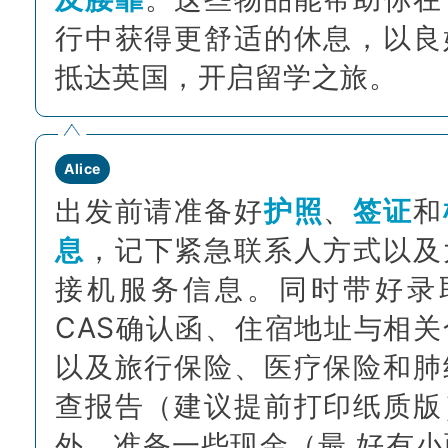
行中获得更舒适的休息，以良
抵达英国，开启留学之旅。
Alice
出发前请准备好
护照
、
签证
和
息
，记下紧急联系人方式以及
接机服务信息。同时带好录
CAS确认函、住宿地址与相关
以及旅行保险、医疗保险和肺
查报告（建议提前打印纸质版
外，准备一些现金（最 好有小