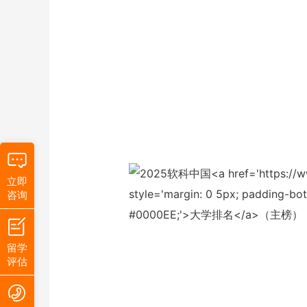
立即
咨询
留学
评估