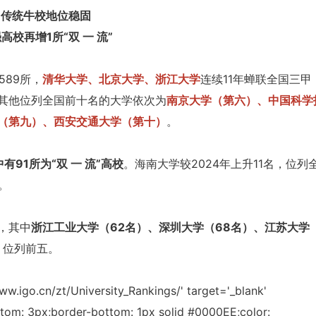
传统牛校地位稳固
高校再增1所“双 一 流”
589所，
清华大学、北京大学、浙江大学
连续11年蝉联全国三甲
其他位列全国前十名的大学依次为
南京大学（第六）、中国科学
（第九）、西安交通大学（第十）
。
有91所为“双 一 流”高校
。海南大学较2024年上升11名，位列
。
强，其中
浙江工业大学（62名）、深圳大学（68名）、江苏大学（
）
位列前五。