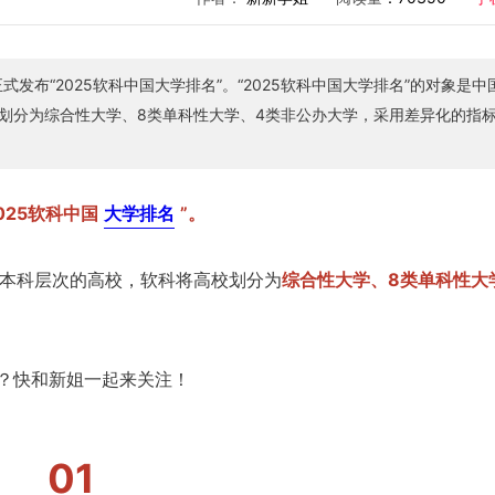
发布“2025软科中国大学排名”。“2025软科中国大学排名”的对象是中
校划分为综合性大学、8类单科性大学、4类非公办大学，采用差异化的指
025软科中国
大学排名
”。
多所本科层次的高校，软科将高校划分为
综合性大学、8类单科性大
？快和新姐一起来关注！
01