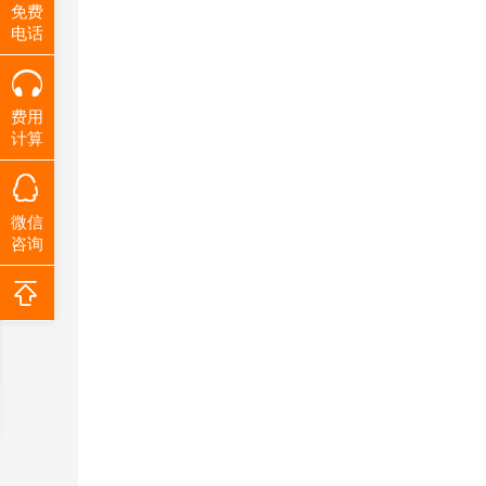
免费
电话
费用
计算
微信
咨询