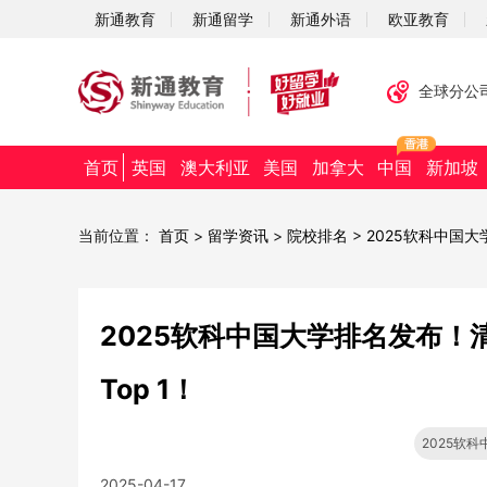
新通教育
新通留学
新通外语
欧亚教育
全球分公
首页
英国
澳大利亚
美国
加拿大
中国
新加坡
当前位置：
首页
>
留学资讯
>
院校排名
>
2025软科中国
2025软科中国大学排名发布
Top 1！
2025软
2025-04-17