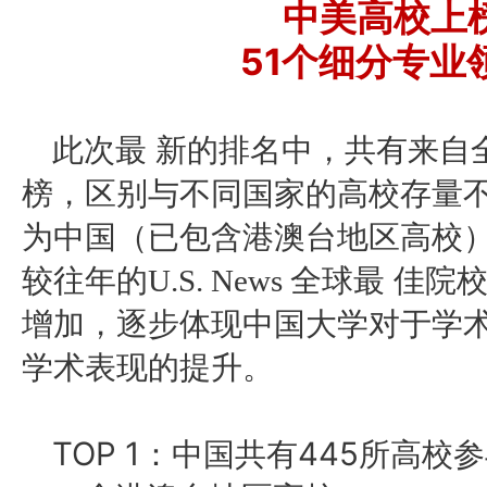
中美高校上
51个细分专业
此次
最
新
的排名中，共有来自
榜，区别与不同国家的高校存量
为中国（已包含港澳台地区高校
院
较往年的U.S. News 全球
最
佳
增加，逐步体现中国大学对于学
学术表现的提升。
TOP 1：中国共有445所高校