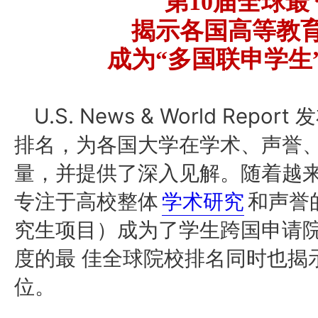
第
10届全球
最
揭示各国高等教
成为
“多国联申学生
U.S. News & World Rep
排名，为各国大学在学术、声誉
量，并提供了深入见解。随着越
专注于高校整体
学术研究
和声誉
究生项目）成为了学生跨国申请
全球院校排名同时也揭
度的
最
佳
位。