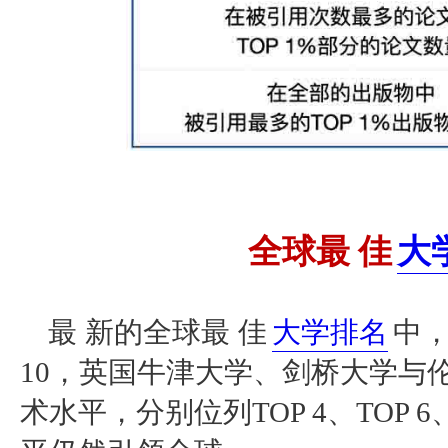
全球最
佳
大
的全球
最
新
最
佳
大学排名
中，
10，英国牛津大学、剑桥大学与
术水平，分别位列TOP 4、TOP 