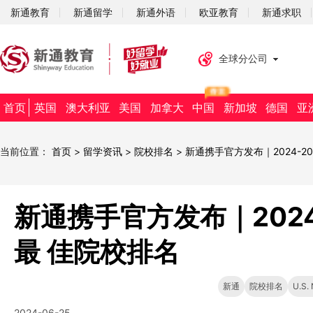
新通教育
新通留学
新通外语
欧亚教育
新通求职
全球分公司
首页
英国
澳大利亚
美国
加拿大
中国
新加坡
德国
亚
当前位置：
首页
>
留学资讯
>
院校排名
>
新通携手官方发布｜2024-202
新通携手官方发布｜2024-2
最 佳院校排名
新通
院校排名
U.S.
2024-06-25