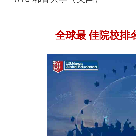
全球
最
佳
院校排