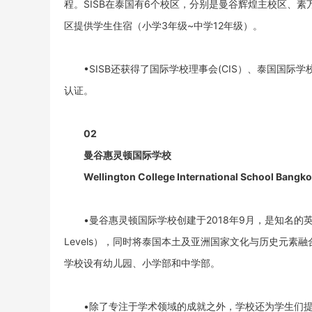
程。SISB在泰国有6个校区，分别是曼谷辉煌主校区、
区提供学生住宿（小学3年级~中学12年级）。
•SISB还获得了国际学校理事会(CIS）、泰国国际学校
认证。
02
曼谷惠灵顿国际学校
Wellington College International School Bangk
•曼谷惠灵顿国际学校创建于2018年9月，是知名的英
Levels），同时将泰国本土及亚洲国家文化与历史元素
学校设有幼儿园、小学部和中学部。
•除了专注于学术领域的成就之外，学校还为学生们