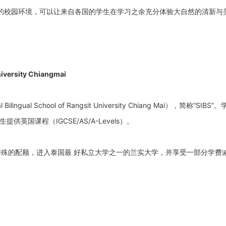
的校园环境，可以让来自各国的学生在学习之余充分体验大自然的清新与
University Chiangmai
ngual School of Rangsit University Chiang Mai），简称“SIBS”
英国课程（IGCSE/AS/A-Levels）。
特殊的配额，进入泰国最 好私立大学之一的兰实大学，并享受一部分学费