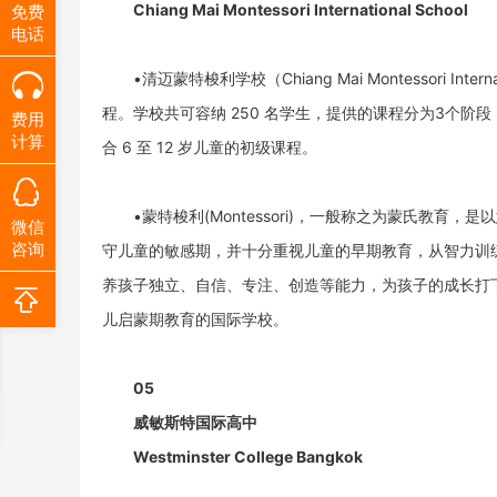
Chiang Mai Montessori International School
免费
电话
•清迈蒙特梭利学校（Chiang Mai Montessori 
程。学校共可容纳 250 名学生，提供的课程分为3个阶段
费用
计算
合 6 至 12 岁儿童的初级课程。
•蒙特梭利(Montessori)，一般称之为蒙氏教
微信
咨询
守儿童的敏感期，并十分重视儿童的早期教育，从智力训
养孩子独立、自信、专注、创造等能力，为孩子的成长打
儿启蒙期教育的国际学校。
05
威敏斯特国际高中
Westminster College Bangkok