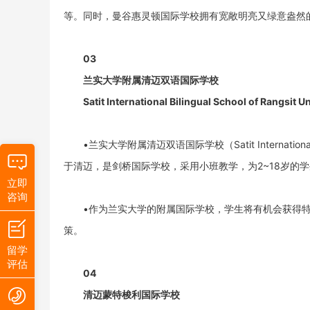
等。同时，曼谷惠灵顿国际学校拥有宽敞明亮又绿意盎然
03
兰实大学附属清迈双语国际学校
Satit International Bilingual School of Rangsit 
•兰实大学附属清迈双语国际学校（Satit International Bili
于清迈，是剑桥国际学校，采用小班教学，为2~18岁的学生提供
立即
咨询
•作为兰实大学的附属国际学校，学生将有机会获得
策。
留学
评估
04
清迈蒙特梭利国际学校