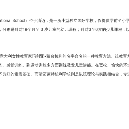
International School）位于清迈，是一所小型独立国际学校，仅提供学前至
，分别是针对18个月至 3 岁儿童的幼儿课程；针对3至6岁的少儿课程；
育，是以意大利女性教育家玛利亚•蒙台梭利的名字命名的一种教育方法。该教育
练、感觉训练、到运动训练多方面训练激发儿童潜能。在宽松、愉快的环
下良好的素质基础。而清迈蒙特梭利学校则是以该理论与实践相结合，专