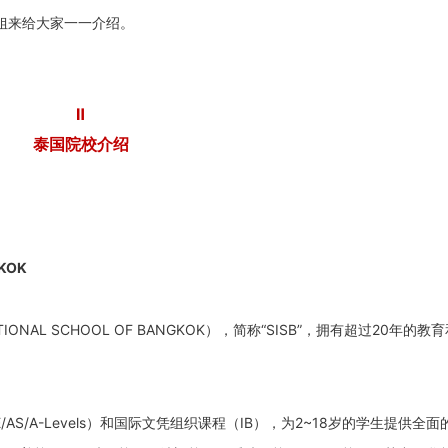
姐来给大家一一介绍。
Ⅱ
泰国院校介绍
GKOK
TIONAL SCHOOL OF BANGKOK），简称“SISB”，拥有超过20年的教
S/A-Levels）和国际文凭组织课程（IB），为2~18岁的学生提供全面