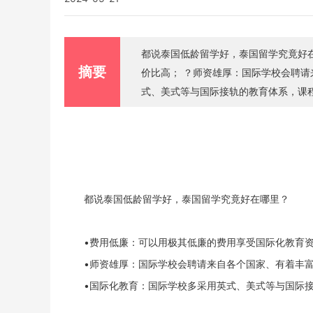
都说泰国低龄留学好，泰国留学究竟好在哪里？ ？费用低廉：可以用极其低廉的费用享受国际
摘要
价比高； ？师资雄厚：国际学校会聘请来自各个国家、有着丰富经验的教师； ？国际化教育：国际学校多采用英
式、美式等与国际接轨的教育体系，课程认可度
哪些优质的低龄国际学校呢？新姐来给
都说泰国低龄留学好，泰国留学究竟好在哪里？
•费用低廉：可以用极其低廉的费用享受国际化教育
•师资雄厚：国际学校会聘请来自各个国家、有着丰
•国际化教育：国际学校多采用英式、美式等与国际