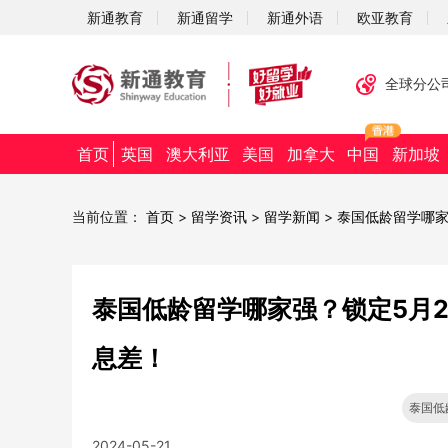
新通教育
新通留学
新通外语
欧亚教育
全球分公
首页
英国
澳大利亚
美国
加拿大
中国
新加坡
当前位置：
首页
>
留学资讯
>
留学新闻
>
泰国低龄留学哪家
泰国低龄留学哪家强？锁定5月
息差！
泰国低
2024-05-21