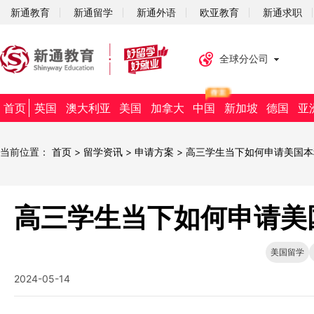
新通教育
新通留学
新通外语
欧亚教育
新通求职
全球分公司
首页
英国
澳大利亚
美国
加拿大
中国
新加坡
德国
亚
当前位置：
首页
>
留学资讯
>
申请方案
>
高三学生当下如何申请美国本
高三学生当下如何申请美
美国留学
2024-05-14