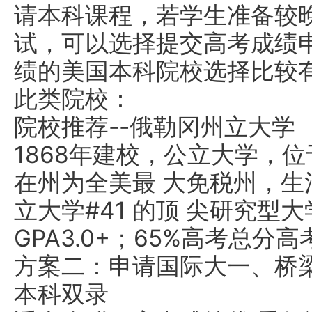
请本科课程，若学生准备较
试，可以选择提交高考成绩
绩的美国本科院校选择比较
此类院校：
院校推荐--俄勒冈州立大学
1868年建校，公立大学，
在州为全美最 大免税州，生
立大学#41 的顶 尖研究型
GPA3.0+；65%高考总分高考
方案二：申请国际大一、桥
本科双录