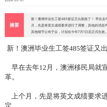
新！澳洲毕业生工签485签证又出新政了！ 早在去年12月，澳洲移民局就宣布将会对485签证进行大幅改革。 上个
摘要
月，先是将英文成绩要求进行了调整，其他的消息均没有确定。 直到4月24日晚，移民局
其他细节公布于众，计划在今年7月1日后正式生效。 此次改革共涉及485签证下的4个不同的分支，即GWS分
PSW分支、PSW二签以及485替代签。新姐今天
新！澳洲毕业生工签
485签证又
早在去年
12月，澳洲移民局就
革。
上个月，先是将英文成绩要求
定。