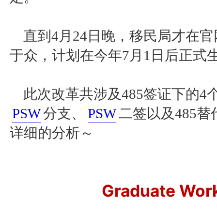
直到
4月24日晚，移民局才在
于众，计划在今年7月1日后正式
此次改革共涉及
485签证下的
PSW
分支、
PSW
二签以及485
详细的分析～
Graduate Wor