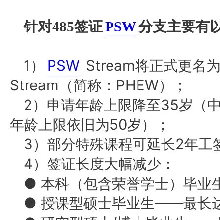
针对
485签证
PSW
分支主要有
1）
PSW
Stream将正式更名为 Pos
Stream（简称：PHEW）；
2）申请年龄上限降至35岁（
年龄上限依旧为50岁）；
3）部分特殊课程可延长2年工
4）签证长度大幅减少：
● 本科（包含荣誉学士）毕业
● 授课型硕士毕业生——最长