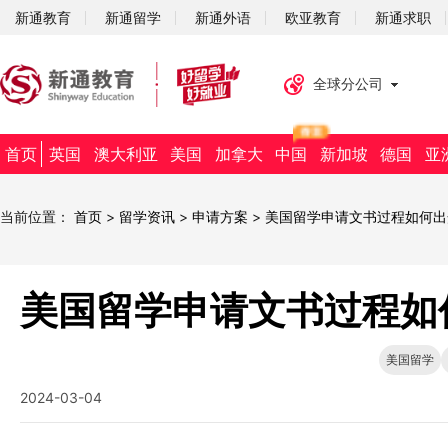
新通教育
新通留学
新通外语
欧亚教育
新通求职
全球分公司
首页
英国
澳大利亚
美国
加拿大
中国
新加坡
德国
亚
当前位置：
首页
>
留学资讯
>
申请方案
>
美国留学申请文书过程如何出
美国留学申请文书过程如
美国留学
2024-03-04