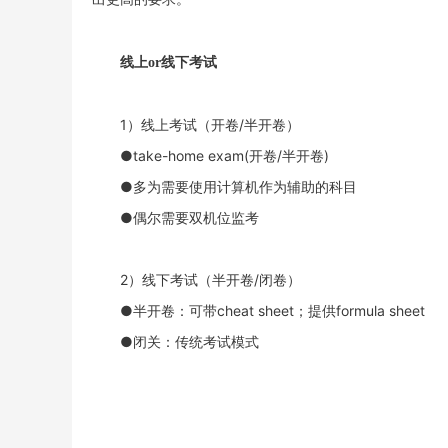
线上
or线下考试
1）线上考试（开卷/半开卷）
●take-home exam(开卷/半开卷)
●多为需要使用计算机作为辅助的科目
●偶尔需要双机位监考
2）线下考试（半开卷/闭卷）
●半开卷：可带cheat sheet；提供formula sheet
●闭关：传统考试模式