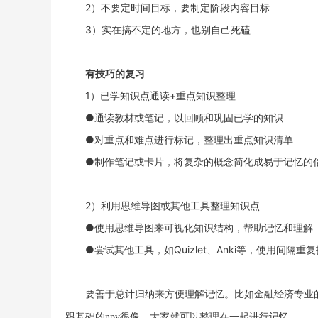
2）不要定时间目标，要制定阶段内容目标
3）实在搞不定的地方，也别自己死磕
有技巧的复习
1）已学知识点通读+重点知识整理
●通读教材或笔记，以回顾和巩固已学的知识
●对重点和难点进行标记，整理出重点知识清单
●制作笔记或卡片，将复杂的概念简化成易于记忆的
2）利用思维导图或其他工具整理知识点
●使用思维导图来可视化知识结构，帮助记忆和理解
●尝试其他工具，如Quizlet、Anki等，使用间隔
要善于总计归纳来方便理解记忆。比如金融经济专业
跟基础的npv很像，大家就可以整理在一起进行记忆。