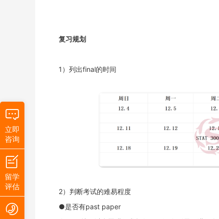
复习规划
1）列出final的时间
立即
咨询
留学
评估
2）判断考试的难易程度
●是否有past paper