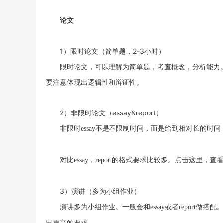
论文
1）限时论文（简单题，2-3小时）
限时论文，可以理解为简单题，考查概念，分析能力
要注意体现出逻辑性和辩证性。
2）非限时论文（essay&report）
非限时
essay不是不限制时间，而是给到相对长的
对比
essay，report的格式要求比较多。点击这里，查看
3）演讲（多为小组作业）
演讲多为小组作业。一般会和
essay或者report
出更高的要求。