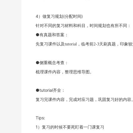
4）做复习规划(分配时间)
针对不同的复习材料和科目，时间规划也有所不同：
●有真题和答案：
先复习课件以及
tutorial，临考前2-3天刷真题，印象
●侧重概念考查：
梳理课件内容，整理思维导图。
●tutorial齐全：
复习完课件内容，完成对应习题，巩固复习好的内容
Tips:
1）复习的时候不要死盯着一门课复习