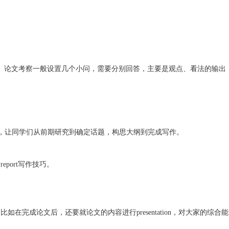
。论文考察一般设置几个小问，需要分别回答，主要是观点、看法的输出
时间，让同学们从前期研究到确定话题，构思大纲到完成写作。
report写作技巧。
做搭配。比如在完成论文后，还要就论文的内容进行presentation，对大家的综合