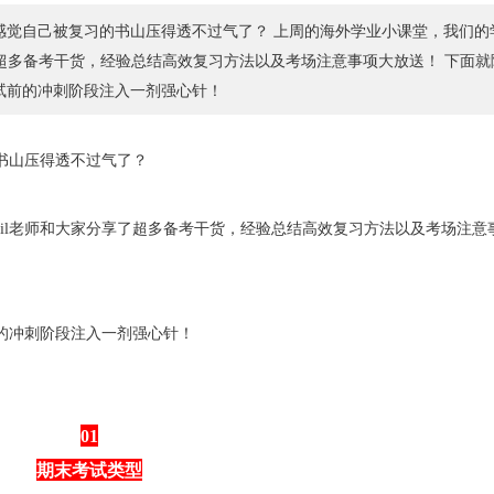
书山压得透不过气了？ 上周的海外学业小课堂，我们的学
超多备考干货，经验总结高效复习方法以及考场注意事项大放送！ 下面就随
试前的冲刺阶段注入一剂强心针！
书山压得透不过气了？
eil老师和大家分享了超多备考干货，经验总结高效复习方法以及考场注意
的冲刺阶段注入一剂强心针！
01
期末考试类型