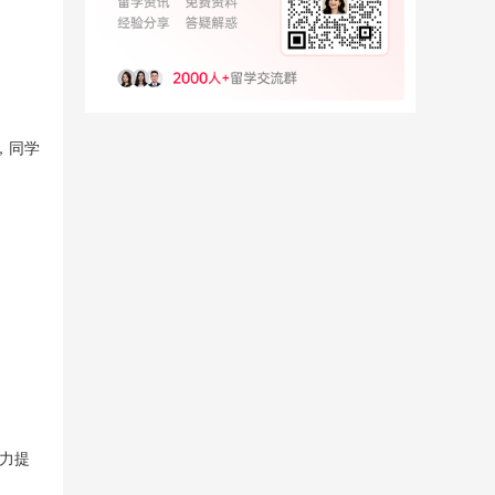
，同学
能力提