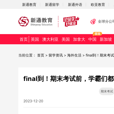
新通教育
新通留学
新通外语
欧亚教育
全球分公
首页
英国
澳大利亚
美国
加拿大
中国
新加坡
当前位置：
首页
>
留学资讯
>
海外生活
>
final到！期
final到！期末考试前，学霸
期末考试
2023-12-20