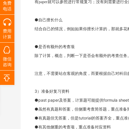
有
paper就可以参照进行常规复习；没有则需要进行
免费
电话
●自己擅长什么
结合自己的情况，例如如果你擅长计算的，那就多花
费用
计算
●是否有额外的考查项
除了计算，概念，判断一下是否会有额外的考查任务
微信
咨询
注意，不需要站在客观的角度，而要根据自己对科目
3）准备好复习资料
●past paper及答案，计算题可能提供formula sheet
●虽然有真题和答案，但侧重考查简答题，重点准备
●有真题但无答案，但是tutorial的答案齐全，重点准
●有其他侧重的考查项，重点准备对应资料