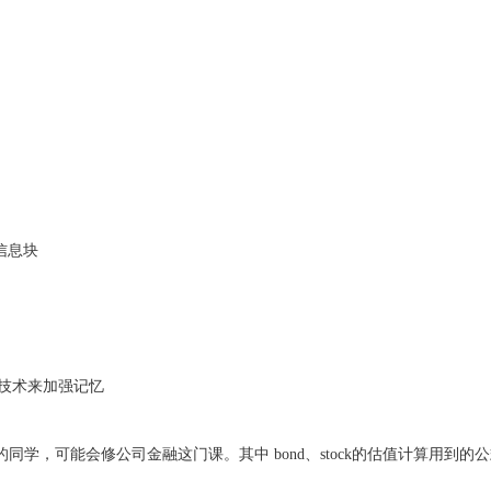
信息块
重复技术来加强记忆
的同学，可能会修公司金融这门课。其中
bond、stock的估值计算用到的