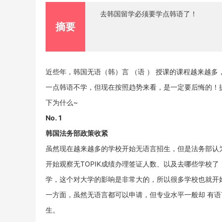
去韩国留学必须要学点韩语了！
摘要
近些年，韩国无语（韩）言 （语 ） 授课的课程越来越
一点韩语不学，但现在按照趋势来看，是一定要后悔的！
下为什么~
No. 1
韩国法务部政策收紧
虽然现在越来越多的学校开始无语言招生，但是法务部认
开始观察无TOPIK成绩办理签证人数、以及去哪些学校了
学，这个对大学的影响是非常大的，所以很多学校也就开
一方面，虽然无语言都可以申请，但专业水平一般却 有语
生。