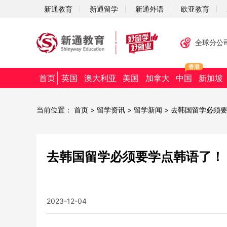
新通教育
新通留学
新通外语
欧亚教育
全球分公
首页
英国
澳大利亚
美国
加拿大
中国
新加坡
当前位置：
首页
>
留学资讯
>
留学新闻
>
去韩国留学必须
去韩国留学必须要学点韩语了！
2023-12-04