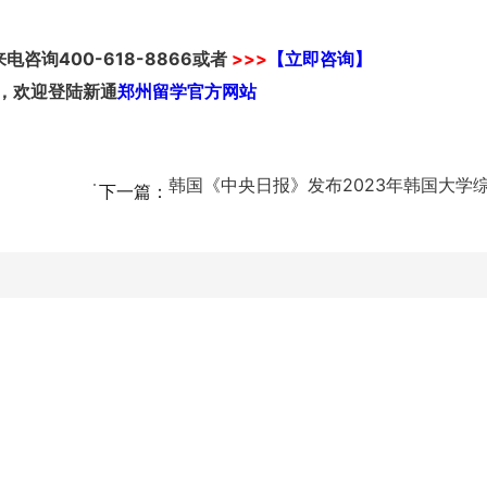
来电咨询
400-618-8866
或者
>>>
【立即咨询】
，欢迎登陆新通
郑州留学官方网站
下一篇：