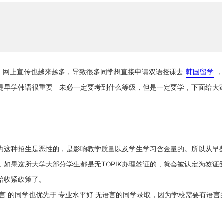
多，网上宣传也越来越多，导致很多同学想直接申请双语授课去
韩国留学
提早学韩语很重要，未必一定要考到什么等级，但是一定要学，下面给大
为这种招生是恶性的，是影响教学质量以及学生学习含金量的。所以从早
，如果这所大学大部分学生都是无TOPIK办理签证的，就会被认定为签证
始收紧政策了。
言 的同学也优先于 专业水平好 无语言的同学录取，因为学校需要有语言