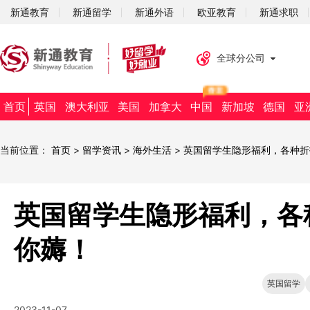
新通教育
新通留学
新通外语
欧亚教育
新通求职
全球分公司
首页
英国
澳大利亚
美国
加拿大
中国
新加坡
德国
亚
当前位置：
首页
>
留学资讯
>
海外生活
>
英国留学生隐形福利，各种折扣
英国留学生隐形福利，各种
你薅！
英国留学
2023-11-07