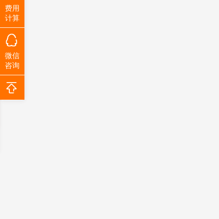
费用
计算
微信
咨询