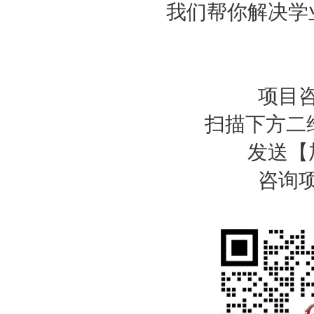
我们帮你解决学
项目
扫描下方二
发送【
咨询