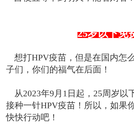
25岁以下免
想打
HPV疫苗，但是在国内怎
子们，你们的福气在后面！
从
2023年9月1日起，25周
接种一针HPV疫苗！所以，如果
快快行动吧！