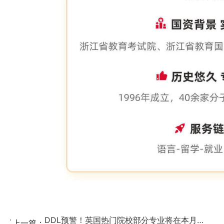
DDL预警！英国热门院校部分专业将在本月截止申请！...
上一篇：