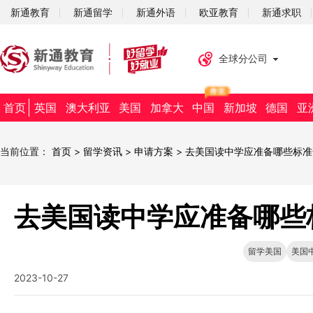
新通教育
新通留学
新通外语
欧亚教育
新通求职
全球分公司
首页
英国
澳大利亚
美国
加拿大
中国
新加坡
德国
亚
当前位置：
首页
>
留学资讯
>
申请方案
>
去美国读中学应准备哪些标准
去美国读中学应准备哪些
留学美国
美国
2023-10-27