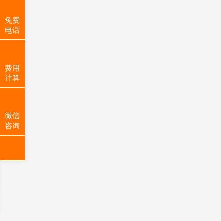
免费
电话
费用
计算
微信
咨询