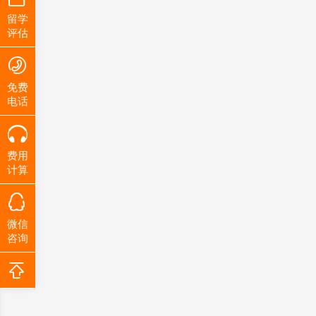
留学
评估
免费
电话
费用
计算
微信
咨询