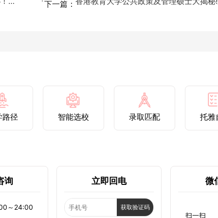
香港教育大学公共政策及管理硕士大揭秘！这个专业到底学...
下一篇：
学路径
智能选校
录取匹配
托雅
咨询
立即回电
微
0～24:00
获取验证码
扫一扫