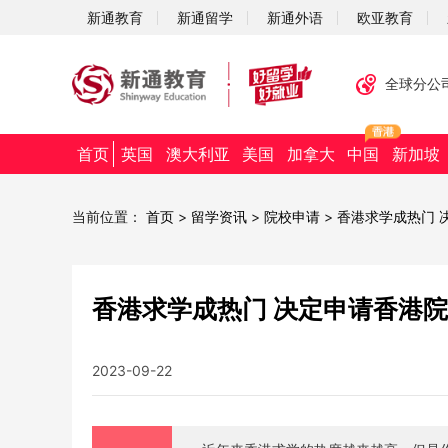
新通教育
新通留学
新通外语
欧亚教育
全球分公
首页
英国
澳大利亚
美国
加拿大
中国
新加坡
当前位置：
首页
>
留学资讯
>
院校申请
>
香港求学成热门 
香港求学成热门 决定申请香港院
2023-09-22