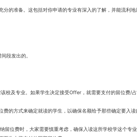
充分的准备。这包括对你申请的专业有深入的了解，并能流利地
个时间段发出的。
读该校及专业。如果学生决定接受Offer，就需要支付的留位费/
位费的方式来确定就读的学生，以确保名额给予那些确定要入读
缴纳留位费时，大家需要慎重考虑，确保入读这所学校学这个专