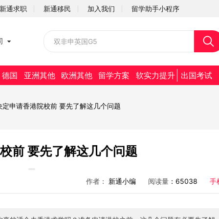
新通求职
新通移民
加入我们
留学助手小程序
校园招聘
司
社会招聘
德国
亚洲其他
欧洲其他
留学方案
软实力提升
出国考试
决定申请香港院校前 要先了解这几个问题
校前 要先了解这几个问题
作者：
新通小编
阅读量
：65038
手