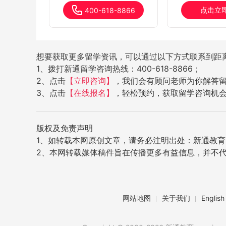
点击立
400-618-8866
想要获取更多留学资讯，可以通过以下方式联系到距
1、拨打新通留学咨询热线：400-618-8866；
2、点击
【立即咨询】
，我们会有顾问老师为你解答
3、点击
【在线报名】
，轻松预约，获取留学咨询机
版权及免责声明
1、如转载本网原创文章，请务必注明出处：新通教育网（w
2、本网转载媒体稿件旨在传播更多有益信息，并不
网站地图
关于我们
English