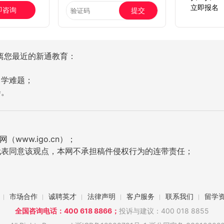
立即报名
即咨询
提交
离您最近的新通教育：
留学难题；
会。
ww.igo.cn）；
代表同意该观点，本网不承担稿件侵权行为的连带责任；
市场合作
诚聘英才
法律声明
客户服务
联系我们
留学
全国咨询电话：400 618 8866；
投诉与建议：400 018 8855