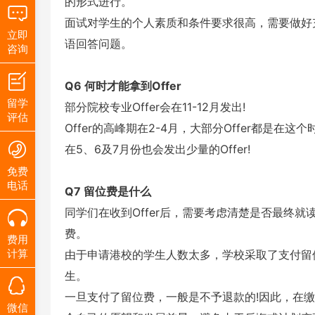
的形式进行。
面试对学生的个人素质和条件要求很高，需要做好
立即
语回答问题。
咨询
Q6 何时才能拿到Offer
留学
部分院校专业Offer会在11-12月发出!
评估
Offer的高峰期在2-4月，大部分Offer都是在这
在5、6及7月份也会发出少量的Offer!
免费
电话
Q7 留位费是什么
同学们在收到Offer后，需要考虑清楚是否最终就
费。
费用
计算
由于申请港校的学生人数太多，学校采取了支付留
生。
一旦支付了留位费，一般是不予退款的!因此，在
微信