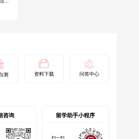
香港教育大学公共政策及管理硕士大揭秘!这个专业到底学...
资料下载
问答中心
自测
信咨询
留学助手小程序
扫一扫