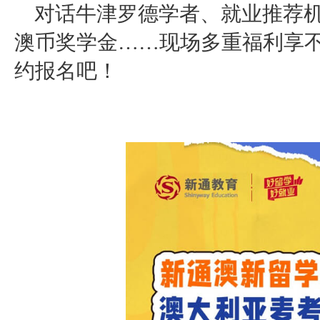
对话牛津罗德学者、就业推荐
澳币奖学金……现场多重福利享
约报名吧！