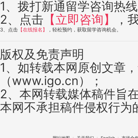
1、拨打新通留学咨询热线：4
2、点击
【立即咨询】
，
3、点击
【在线报名】
，轻松预约，获取留学咨询机会。
版权及免责声明
1、如转载本网原创文章
（www.igo.cn）；
2、本网转载媒体稿件旨
本网不承担稿件侵权行为
网站地图
关于我们
English
市场合