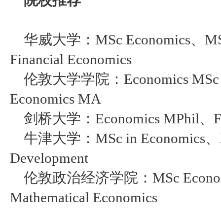
华威大学：
MSc Economics、MSc 
Financial Economics
伦敦大学学院：
Economics MSc
Economics MA
剑桥大学：
Economics MPhil、Fi
牛津大学：
MSc in Economics、M
Development
伦敦政治经济学院：
MSc Econo
Mathematical Economics