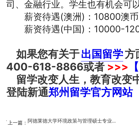
司、金融行业。学生也有机会可
薪资待遇(澳洲)：10800澳币
薪资待遇(中国)：10000-120
如果您有关于
出国留学
方
400-618-8866
或者
>>>
【
留学改变人生，教育改变
登陆新通
郑州留学官方网站
阿德莱德大学环境政策与管理硕士专业...
上一篇：