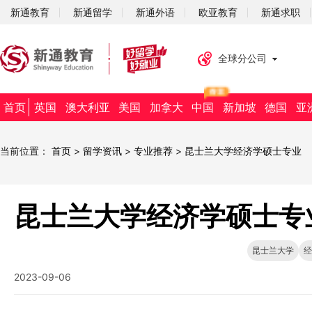
新通教育
新通留学
新通外语
欧亚教育
新通求职
全球分公司
首页
英国
澳大利亚
美国
加拿大
中国
新加坡
德国
亚
当前位置：
首页
>
留学资讯
>
专业推荐
>
昆士兰大学经济学硕士专业
昆士兰大学经济学硕士专
昆士兰大学
经
2023-09-06