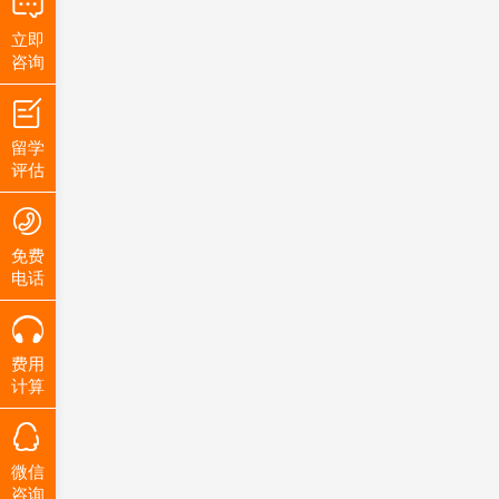
立即
咨询
留学
评估
免费
电话
费用
计算
微信
咨询