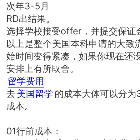
3-5月
次年
RD出结果。
offer，并提交保证
选择学校接受
以上是整个美国本科申请的大致
始时间变得紧凑，如果你现在还
安排上有所取舍。
留学费用
去
美国留学
的成本大体可以分为
成本。
01行前成本：