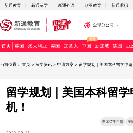
新通教育
新通留学
新通外语
欧亚教育
新通求职
全球分公司
首页
英国
澳大利亚
美国
加拿大
中国
新加坡
德国
亚
当前位置：
首页
>
留学资讯
>
申请方案
>
留学规划｜美国本科留学申请
留学规划｜美国本科留学
机！
美国留学申请
美
2023-08-25