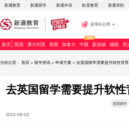
新通教育
新通留学
新通外语
欧亚教育
新通求职
全球分公司
首页
英国
澳大利亚
美国
加拿大
中国
新加坡
德国
亚
当前位置：
首页
>
留学资讯
>
申请方案
>
去英国留学需要提升软性背景
去英国留学需要提升软性
英国留学
2023-08-02