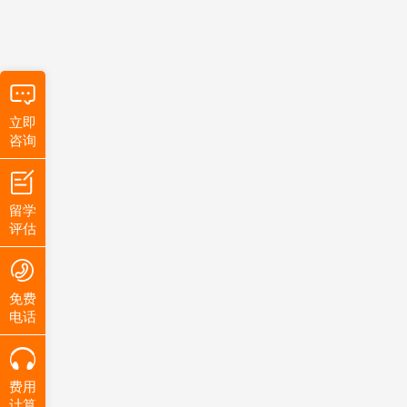
立即
咨询
留学
评估
免费
电话
费用
计算