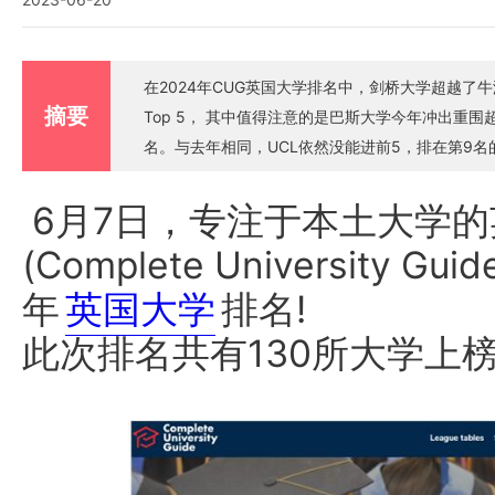
在2024年CUG英国大学排名中，剑桥大学超越了牛津大学成功抢占第 
摘要
Top 5， 其中值得注意的是巴斯大学今年冲出重
名。与去年相同，UCL依然没能进前5，排在第9名
6月7日，专注于本土大学
(Complete University 
年
英国大学
排名!
此次排名共有130所大学上