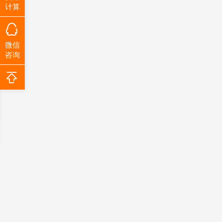
计算
微信
咨询