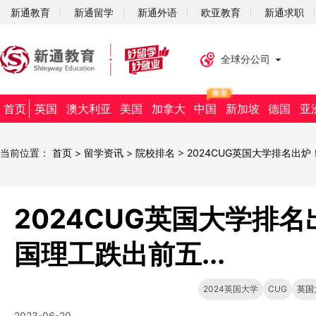
新通教育
新通留学
新通外语
欧亚教育
新通求职
全球分公司
首页
英国
澳大利亚
美国
加拿大
中国
新加坡
德国
亚
当前位置：
首页
>
留学资讯
>
院校排名
>
2024CUG英国大学排名出炉
2024CUG英国大学排
国理工跌出前五...
2024英国大学
CUG
英国
2023-06-20