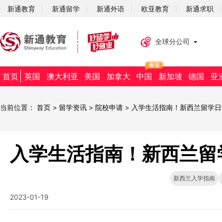
新通教育
新通留学
新通外语
欧亚教育
新通求职
全球分公司
首页
英国
澳大利亚
美国
加拿大
中国
新加坡
德国
亚
当前位置：
首页
>
留学资讯
>
院校申请
>
入学生活指南！新西兰留学日
入学生活指南！新西兰留
新西兰入学指南
2023-01-19