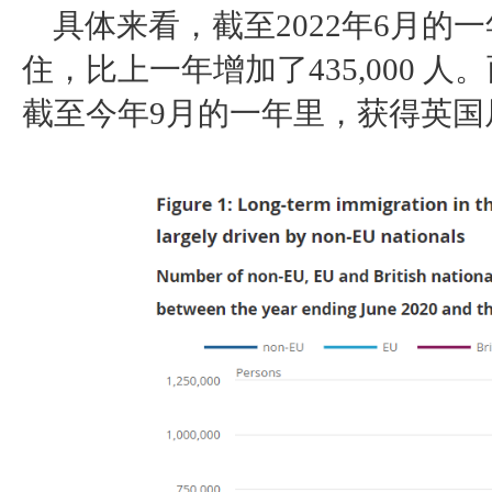
具体来看，截至
2022年6月的
住，比上一年增加了435,000 
截至今年9月的一年里，获得英国居