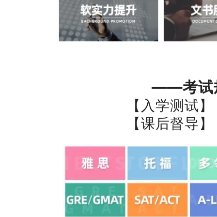
——考试
【入学测试】
【课后督导】