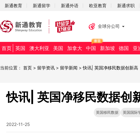
新通教育
新通留学
新通外语
欧亚教育
新通求职
全球分公司
首页
英国
澳大利亚
美国
加拿大
中国
新加坡
德国
亚
当前位置：
首页
>
留学资讯
>
留学新闻
>
快讯| 英国净移民数据创新
快讯| 英国净移民数据
英国移民数据
英国国际
2022-11-25