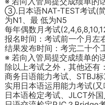
※ 若向入管局提交成绩单的
③.日本语NAT-TEST考试(
为N1、最 低为N5
每年偶数月考试(2,4,6,8,10,1
报名时间：考试前一个月左
结果发布时间：考完二十个
※ 若向入管局提交成绩单的
除以上考试之外，其他还有：
商务日语能力考试、STBJ标
实用日本语运用能力考试(又叫 P
日本语检定考试、JLCT外
日语交流检定PJC？Brid