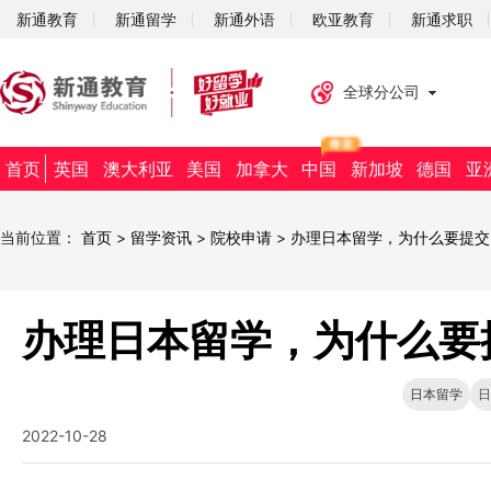
新通教育
新通留学
新通外语
欧亚教育
新通求职
全球分公司
首页
英国
澳大利亚
美国
加拿大
中国
新加坡
德国
亚
当前位置：
首页
>
留学资讯
>
院校申请
>
办理日本留学，为什么要提交
办理日本留学，为什么要
日本留学
日
2022-10-28