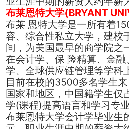
业生涯中期的薪资大约年薪为1
布莱恩特大学(BRYANT UNIV
布莱 恩特大学是一所有着1
容、综合性私立大学，建校于
间，为美国最早的商学院之
在会计学、保 险精算、金
学、全球供应链管理等学科
目前在校的3500多名学生来
国家和地区，中国籍学生仅
学(课程)提高语言和学习专
布莱恩特大学会计学毕业生的
元，职业生涯中期的薪资大