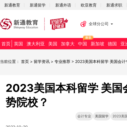
新通教育
新通留学
新通外语
欧亚教育
新通求职
全球分公司
首页
英国
澳大利亚
美国
加拿大
中国
新加坡
德国
亚
当前位置：
首页
>
留学资讯
>
专业推荐
>
2023美国本科留学 美国会
2023美国本科留学 美
势院校？
会计专业
美国留学
2023美
2022-10-20