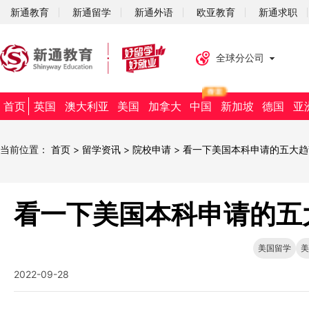
新通教育
新通留学
新通外语
欧亚教育
新通求职
全球分公司
首页
英国
澳大利亚
美国
加拿大
中国
新加坡
德国
亚
当前位置：
首页
>
留学资讯
>
院校申请
>
看一下美国本科申请的五大趋
看一下美国本科申请的五
美国留学
美
2022-09-28