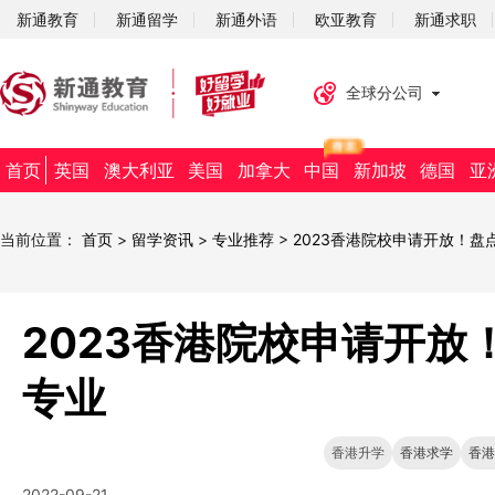
新通教育
新通留学
新通外语
欧亚教育
新通求职
全球分公司
首页
英国
澳大利亚
美国
加拿大
中国
新加坡
德国
亚
当前位置：
首页
>
留学资讯
>
专业推荐
>
2023香港院校申请开放！盘
2023香港院校申请开放
专业
香港升学
香港求学
香港
2022-09-21