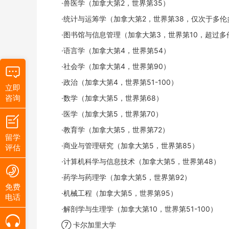
·兽医学（加拿大第2，世界第35）
·统计与运筹学（加拿大第2，世界第38，仅次于多伦
·图书馆与信息管理（加拿大第3，世界第10，超过多
·语言学（加拿大第4，世界第54）
·社会学（加拿大第4，世界第90）
·政治（加拿大第4，世界第51-100）
立即
咨询
·数学（加拿大第5，世界第68）
·医学（加拿大第5，世界第70）
·教育学（加拿大第5，世界第72）
留学
·商业与管理研究（加拿大第5，世界第85）
评估
·计算机科学与信息技术（加拿大第5，世界第48）
·药学与药理学（加拿大第5，世界第92）
免费
·机械工程（加拿大第5，世界第95）
电话
·解剖学与生理学（加拿大第10，世界第51-100）
⑦ 卡尔加里大学