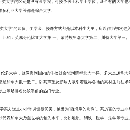
士类大学的区别是没有医学院，可授予硕士和学士学位，甚至有的大学也
维多利亚大学等都是综合大学。
大学”的师资、奖学金、授课方式都是以本科生为主，所以作为初次进
。比如：英属哥伦比亚大学第 一、蒙特埃里森大学第二、川特大学第三。
伦多大学，就像提到国内的牛校就会想到清华北大一样。多大是加拿大
都是加拿大数一数二。以其声望及影响力吸引着世界各地的高材生前往求
专业等是排名比较靠前的热门专业。
实力强且小小环境也很优美，被誉为“西海岸的明珠”。其厉害的专业非
以代表加拿大乃至世界的领先水平，比如地质、钢铁、医学、法学等专业