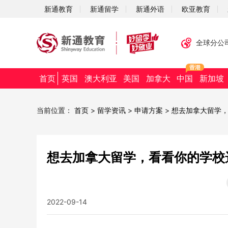
新通教育
新通留学
新通外语
欧亚教育
全球分公
首页
英国
澳大利亚
美国
加拿大
中国
新加坡
当前位置：
首页
>
留学资讯
>
申请方案
>
想去加拿大留学
想去加拿大留学，看看你的学校
2022-09-14