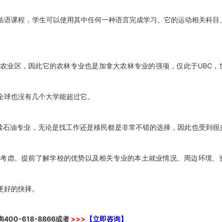
语课程，学生可以使用其中任何一种语言完成学习。它的运动相关科目
业区，因此它的农林专业也是加拿大农林专业的强项，仅此于UBC，
球也没有几个大学能超过它。
读石油专业，无论是找工作还是移民都是非常不错的选择，因此也受到很
虑。提前了解学校的优势以及相关专业的本土就业情况、周边环境、
更好的抉择。
询
400-618-8866
或者
>>>
【立即咨询】