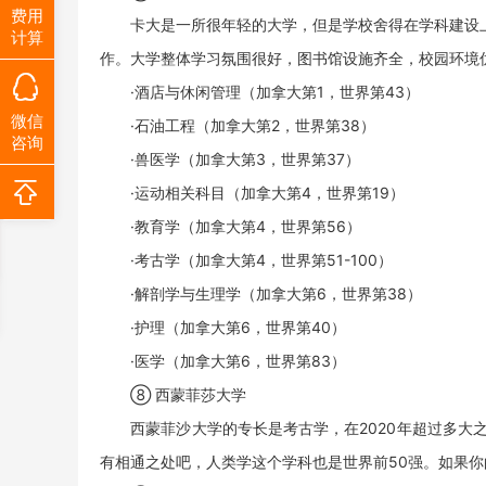
费用
卡大是一所很年轻的大学，但是学校舍得在学科建设上
计算
作。大学整体学习氛围很好，图书馆设施齐全，校园环境
·酒店与休闲管理（加拿大第1，世界第43）
微信
·石油工程（加拿大第2，世界第38）
咨询
·兽医学（加拿大第3，世界第37）
·运动相关科目（加拿大第4，世界第19）
·教育学（加拿大第4，世界第56）
·考古学（加拿大第4，世界第51-100）
·解剖学与生理学（加拿大第6，世界第38）
·护理（加拿大第6，世界第40）
·医学（加拿大第6，世界第83）
⑧ 西蒙菲莎大学
西蒙菲沙大学的专长是考古学，在2020年超过多大之
有相通之处吧，人类学这个学科也是世界前50强。如果你