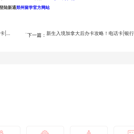
登陆新通
郑州留学官方网站
速看→新生入境加拿大后办卡攻略！电话卡|银行卡|SI...
下一篇：