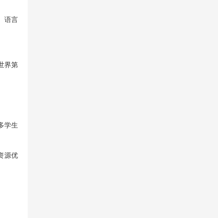
、语言
世界第
多学生
资源优