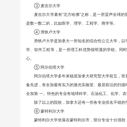
③ 麦吉尔大学
麦吉尔大学素有“北方哈佛”之称，是一所蜚声全球的
是数一数二的，比如医学、理学、工程学、商学等。
④ 滑铁卢大学
滑铁卢大学是加拿大一所知名的综合性公立大学，以学
学、软件工程等，是一所理工科优势很明显的学校。同
心。
⑤ 阿尔伯塔大学
阿尔伯塔大学多年来稳居加拿大研究型大学前五，世界
备先进，有全加最有实力的激光实验室、最居前沿的扫描
全加第 一。特色的专业有地球科学、石油化工、化学、
除了以上的院校，加拿大还有一些各专业排名不错的
⑥ 蒙特利尔大学
蒙特利尔大学坐落在蒙特利尔市，部分专业十分强劲，