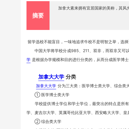
加拿大素来拥有宜居国家的美称，其风
摘要
留学选校不能盲目，一味地追求牛校不是明智之举，选择
中国大学将学校分成985、211、双非，而双非又可
学
是根据办学规模和目的进行分类的，从而分成医学博士
加拿大大学
分类
加拿大大学
分为三大类：医学博士类大学、综合类
① 医学博士类大学
学校提供博士学位和学士学位，最突出的特点是所有大
学、麦吉尔大学、英属哥伦比亚大学、西安略大大学、皇
② 综合类大学