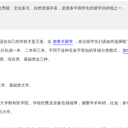
光秀丽、文化多元、自然资源丰富，是很多中国学生的留学目的地之一。
适合自己的学校才是王道。去
加拿大留学
，各位留学生们该如何选择呢
以分化成一本、二本和三本。不同于这种呈金字塔似的等级分类模式，
加
类、综合类、基础类这三种。
大学、基础类大学。
学附有医学院，学校经费及设备也很雄厚，侧重学术科研，比如：多
后大学。