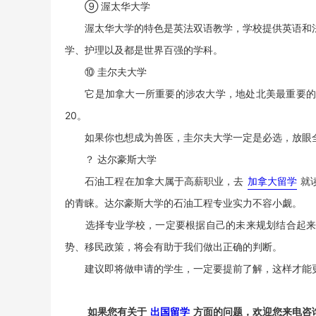
⑨ 渥太华大学
渥太华大学的特色是英法双语教学，学校提供英语和法
学、护理以及都是世界百强的学科。
⑩ 圭尔夫大学
它是加拿大一所重要的涉农大学，地处北美最重要的农
20。
如果你也想成为兽医，圭尔夫大学一定是必选，放眼全
？ 达尔豪斯大学
石油工程在加拿大属于高薪职业，去
加拿大留学
就
的青睐。达尔豪斯大学的石油工程专业实力不容小觑。
选择专业学校，一定要根据自己的未来规划结合起来考
势、移民政策，将会有助于我们做出正确的判断。
建议即将做申请的学生，一定要提前了解，这样才能
如果您有关于
出国留学
方面的问题，欢迎您来电咨