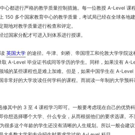
属中心都进行严格的教学质量控制措施。每一位教授 A-Level 课
 150 多个国家教育中心的教学质量，考试局已经在全球各地
定期地对教学质量进行检查和评定。
经过国家分配才可进入到体系进行授课。
入读
英国大学
的途径。牛津、剑桥、帝国理工和伦敦大学学院这
A-Level 毕业证书或同等学历的学生。同样，如果没有 A-Lev
的某些课程也是难上加难。但是，如果中国学生在 A-Level
国非常好的大学攻读任何学科的课程。而就读一年制的大学预科
任意选修其中的 3 至 4 课程学习即可。一般要考虑现在自己的优势
即你想选择哪个大学、什么专业，从而根据他们的要求选课。不
的，因为很多这个年龄的学生还没有清晰的人生规划。所以一般会建
多数大学和专业招生时要求学过的 A-Level 科目。