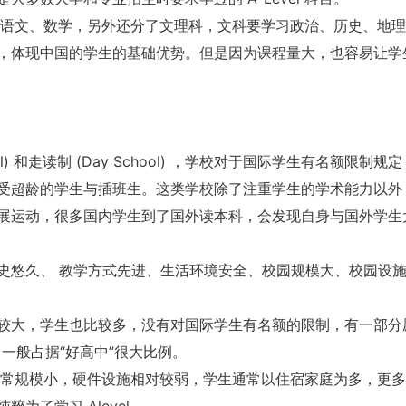
英语、语文、数学，另外还分了文理科，文科要学习政治、历史、地
，体现中国的学生的基础优势。但是因为课程量大，也容易让学
ol) 和走读制 (Day School) ，学校对于国际学生有名额限制规
受超龄的学生与插班生。这类学校除了注重学生的学术能力以外
展运动，很多国内学生到了国外读本科，会发现自身与国外学生
史悠久、 教学方式先进、生活环境安全、校园规模大、校园设
较大，学生也比较多，没有对国际学生有名额的限制，有一部分
高中一般占据“好高中”很大比例。
院校通常规模小，硬件设施相对较弱，学生通常以住宿家庭为多，更