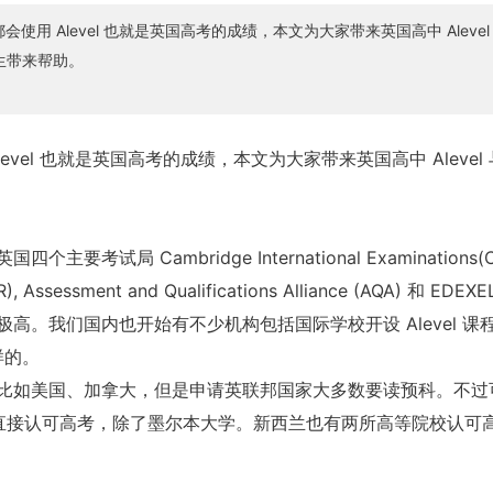
使用 Alevel 也就是英国高考的成绩，本文为大家带来英国高中 Alevel
生带来帮助。
evel 也就是英国高考的成绩，本文为大家带来英国高中 Alevel
 Cambridge International Examinations(CI
), Assessment and Qualifications Alliance (AQA) 和 EDEX
。我们国内也开始有不少机构包括国际学校开设 Alevel 课
样的。
比如美国、加拿大，但是申请英联邦国家大多数要读预科。不过
直接认可高考，除了墨尔本大学。新西兰也有两所高等院校认可