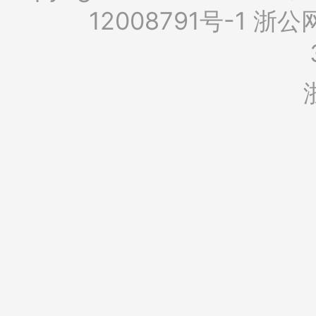
12008791号-1
浙公网