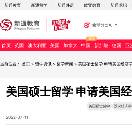
新通教育
新通留学
新通外语
欧亚教育
新通求职
全球分公司
首页
英国
澳大利亚
美国
加拿大
中国
新加坡
德国
亚
当前位置：
首页
>
留学资讯
>
留学新闻
>
美国硕士留学 申请美国经济
美国硕士留学 申请美国
美国硕士留学
没说经济学
2022-07-11