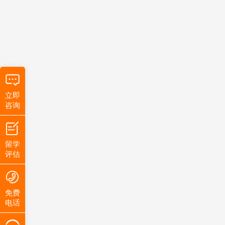
立即
咨询
留学
评估
免费
电话