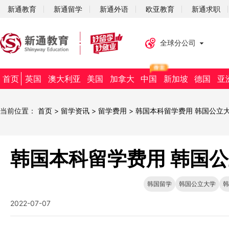
新通教育
新通留学
新通外语
欧亚教育
新通求职
全球分公司
首页
英国
澳大利亚
美国
加拿大
中国
新加坡
德国
亚
当前位置：
首页
>
留学资讯
>
留学费用
>
韩国本科留学费用 韩国公立
韩国本科留学费用 韩国
韩国留学
韩国公立大学
韩
2022-07-07