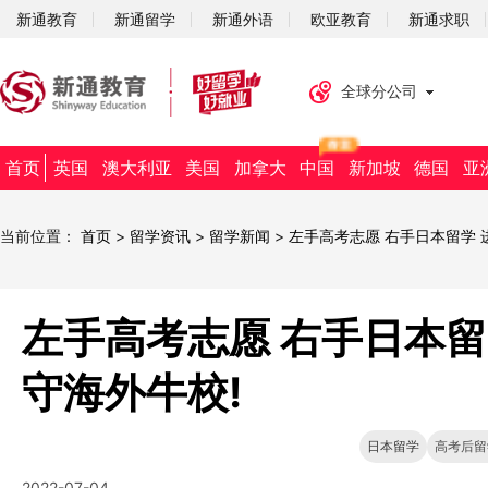
新通教育
新通留学
新通外语
欧亚教育
新通求职
全球分公司
首页
英国
澳大利亚
美国
加拿大
中国
新加坡
德国
亚
当前位置：
首页
>
留学资讯
>
留学新闻
>
左手高考志愿 右手日本留学 
左手高考志愿 右手日本留
守海外牛校!
日本留学
高考后留
2022-07-04