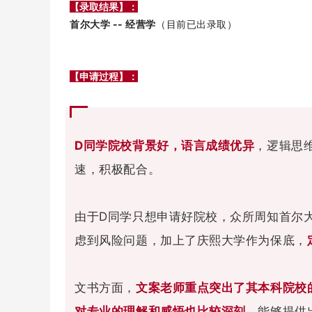
【录取结果】：
首尔大学 -- 经营学
（
目前已出录取
）
【申请过程】：
D
同学院校背景好，语言成绩优异
，逻辑思
速，积极配合。
由于D同学只想申请好院校，众所周知首尔
虑到风险问题，加上了庆熙大学作为保底，
文书方面，
文案老师重点突出了其本科院校
对专业的理解和感悟也比较深刻
，能够提供