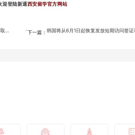
欢迎登陆新通
西安留学官方网站
申请难度五颗星！首尔大学经营学硕士录取我了！！...
下一篇：