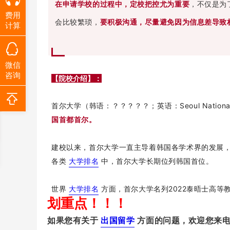
在申请学校的过程中，定校把控尤为重要
，不仅是为
费用
会比较繁琐，
要积极沟通，尽量避免因为信息差导致
计算
微信
咨询
【院校介绍
】
：
首尔大学（韩语：？？？？？；英语：Seoul Nation
国首都首尔。
建校以来，首尔大学一直主导着韩国各学术界的发展
各类
大学排名
中，首尔大学长期位列韩国首位。
世界
大学排名
方面，首尔大学名列2022泰晤士高等
划重点！！！
如果您有关于
出国留学
方面的问题，欢迎您来