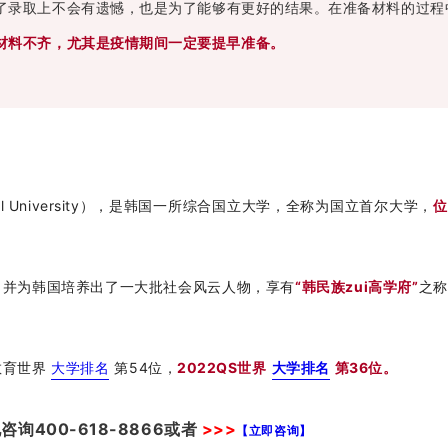
了录取上不会有遗憾，也是为了能够有更好的结果。在准备材料的过程
材料不齐，尤其是疫情期间一定要提早准备。
al University），是韩国一所综合国立大学，全称为国立首尔大学，
位
，并为韩国培养出了一大批社会风云人物，享有
“韩民族zui高学府”
之称
教育世界
大学排名
第54位，
2022QS世界
大学排名
第36位。
电咨询
400-618-8866
或者
>>>
【立即咨询】