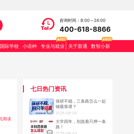
咨询时间：8:00～24:00
400-618-8866
国际学校
小语种
专业与就业
关于新通
数智小新
七日热门资讯
保研不稳，三条路怎么一起
铺最靠谱？
2026-08-05
机阅读
大学四年，别急着只押一条
路！
2026-08-03