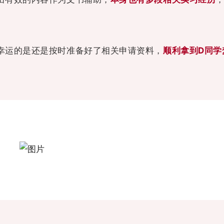
幸运的是还是按时准备好了相关申请资料，
顺利拿到
D同学