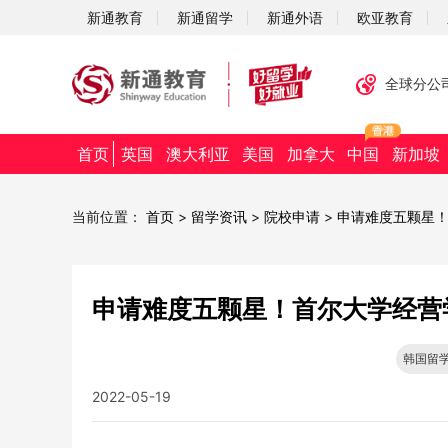
新通教育
新通留学
新通外语
欧亚教育
全球分公
首页
英国
澳大利亚
美国
加拿大
中国
新加坡
当前位置：
首页
>
留学资讯
>
院校申请
>
申请难度五颗星
申请难度五颗星！首尔大学经营
韩国留
2022-05-19