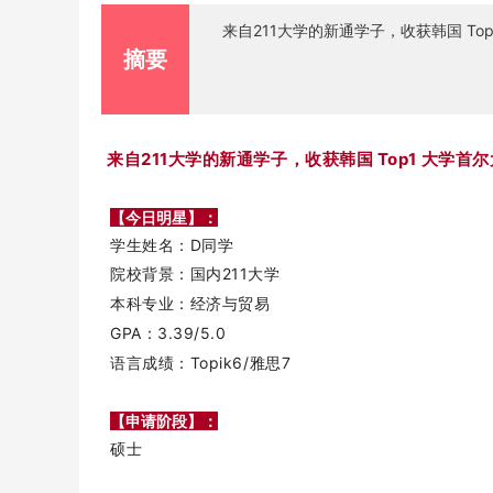
来自211大学的新通学子，收获韩国 Top
摘要
来自211大学的新通学子，收获韩国 Top1 大学首尔
【今日明星
】
：
学生姓名：D同学
院校背景：国内211大学
本科专业：经济与贸易
GPA：3.39/5.0
语言成绩：Topik6/雅思7
【申请阶段
】
：
硕士