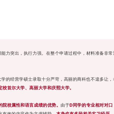
维能力突出，执行力强。在整个申请过程中，材料准备非常
大学的经营学硕士录取十分严苛，高丽的商科也不遑多让，
定校首尔大学、高丽大学和庆熙大学。
的院校属性和语言成绩的优势。
由于
D同学的专业相对对口
出有效的内容作为文书辅助，
本身也有多段相关实习经历