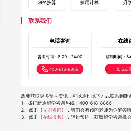
GPA换算
费用计算
升
联系我们
电话咨询
在线
咨询时间：8:00～24:00
咨询时间：8:0
点击立
400-618-8866
想要获取更多留学资讯，可以通过以下方式联系到距
1、拨打新通留学咨询热线：400-618-8866；
2、点击
【立即咨询】
，我们会有顾问老师为你解答
3、点击
【在线报名】
，轻松预约，获取留学咨询机