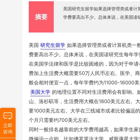
美国研究生留学如果选择管理类或者计
摘要
学费要高出不少。总体来说，在美国读研
美国
研究生留学
如果选择管理类或者计算机类一
费要高出不少。总体来说，在美国读研究生每年学费
在美国学法律和医学是比较困难的，因为对于申请
费加上生活费大概需要50万人民币左右。医学、商科
般会相对便宜一点，每年学费约为11000-16000
美国大学
的地理位置不同对生活费用会有影响。
山、洛杉矶等，生活费用大概在1800美元左右
要1000美元左右。大学在三线城市或者比较偏
个月只需要约700美元左右。
立即
同时一般排名越靠前的大学费用越高，如果学生家
咨询
微偏远一点的，比如佛罗里达大学、威斯康星大学