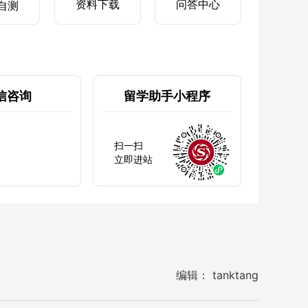
资料下载
问答中心
自测
信咨询
留学助手小程序
扫一扫
立即进站
编辑： tanktang