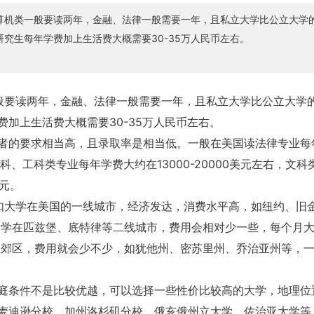
算机类一般要读两年，金融、法律一般需要一年，且私立大学比公立大学
究生每年学费加上生活费大概需要30-35万人民币左右。
般要读两年，金融、法律一般需要一年，且私立大学比公立大学
加上生活费大概需要30-35万人民币左右。
者的要求相当高，且录取率是相当低。一般在美国读法律专业每
、工科类专业每年学费大约在13000-20000美元左右，文科
美元。
如大学在美国的一线城市，经济发达，消费水平高，如纽约、旧
。大学在匹兹堡、底特律等二线城市，费用会相对少一些，每个月
远的郊区，费用就会少不少，如犹他州、密苏里州、乔治亚州等，
庭条件不是比较优越，可以选择一些性价比较高的大学，地理位
麦迪逊分校、加州洛杉矶分校、俄亥俄州立大学、佐治亚大学等