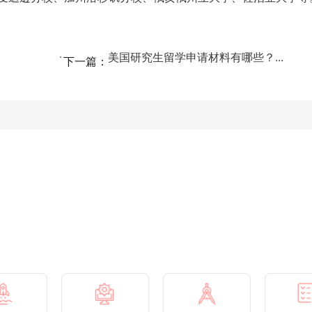
美国研究生留学申请材料有哪些？...
下一篇：