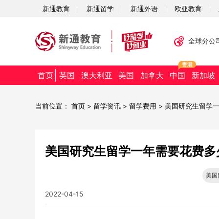
新通教育
新通留学
新通外语
欧亚教育
全球分公
首页
英国
澳大利亚
美国
加拿大
中国
新加坡
当前位置：
首页
>
留学资讯
>
留学费用
>
美国研究生留学
美国研究生留学一年需要花费多
美国
2022-04-15