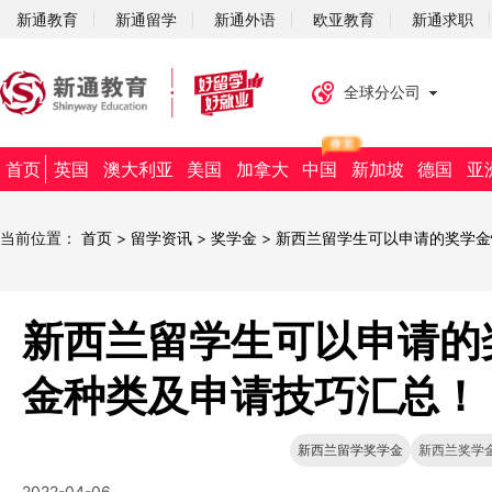
新通教育
新通留学
新通外语
欧亚教育
新通求职
全球分公司
首页
英国
澳大利亚
美国
加拿大
中国
新加坡
德国
亚
当前位置：
首页
>
留学资讯
>
奖学金
>
新西兰留学生可以申请的奖学金
新西兰留学生可以申请的
金种类及申请技巧汇总！
新西兰留学奖学金
新西兰奖学
2022-04-06