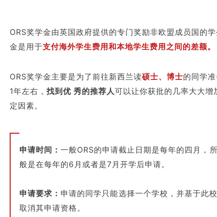
ORS奖学金由英国政府提供的专门奖励非欧盟成员国的学
金是用于
支付海外学生费用和本地学生费用之间的差额。
ORS奖学金主要是为了前往新西兰读
硕士、博士
的同学准
1年左右，
找到优 秀的推荐人
可以让你获批的几率大大增
定因素。
申请时间：
一般ORS的申请截止日期是每年的四月，
般是在每年的6月或者是7月开学后申请。
申请要求：
申请的同学只能选择一个学校，并基于此
取消其申请资格。