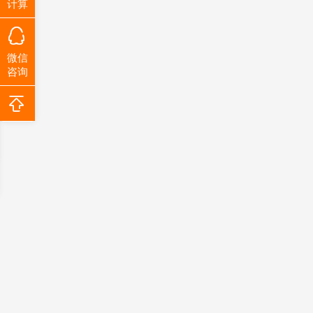
计算
微信
咨询