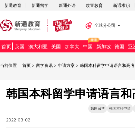
新通教育
新通留学
新通外语
欧亚教育
新通求职
全球分公司
首页
英国
澳大利亚
美国
加拿大
中国
新加坡
德国
亚
当前位置：
首页
>
留学资讯
>
申请方案
>
韩国本科留学申请语言和高考
韩国本科留学申请语言和
韩国留学
韩国本科申请
2022-03-02