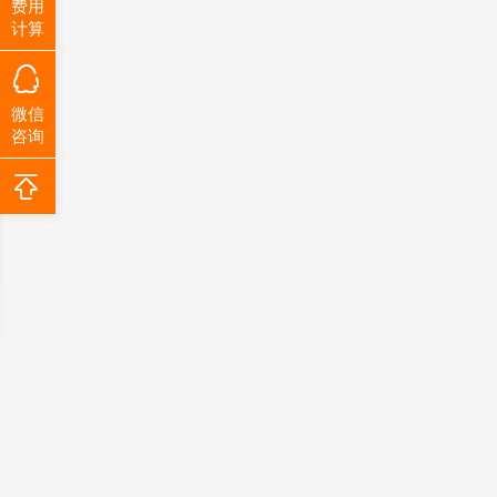
费用
计算
微信
咨询