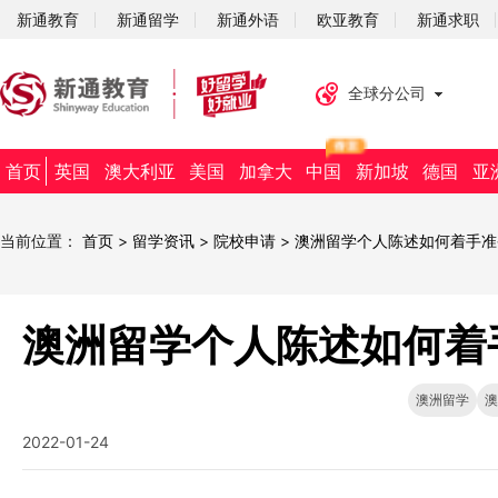
新通教育
新通留学
新通外语
欧亚教育
新通求职
全球分公司
首页
英国
澳大利亚
美国
加拿大
中国
新加坡
德国
亚
当前位置：
首页
>
留学资讯
>
院校申请
>
澳洲留学个人陈述如何着手准
澳洲留学个人陈述如何着
澳洲留学
澳
2022-01-24