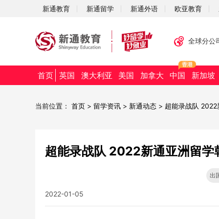
新通教育
新通留学
新通外语
欧亚教育
全球分公
首页
英国
澳大利亚
美国
加拿大
中国
新加坡
当前位置：
首页
>
留学资讯
>
新通动态
>
超能录战队 20
超能录战队 2022新通亚洲留
出
2022-01-05