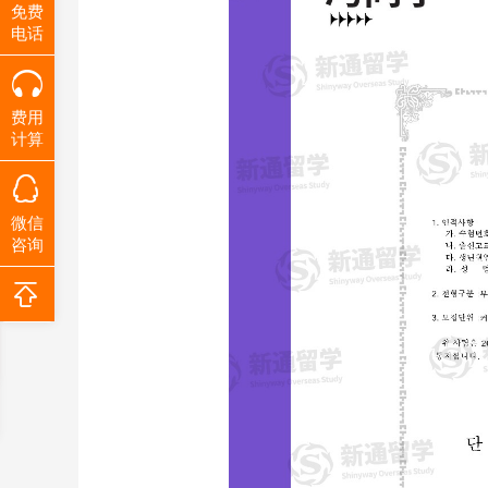
免费
电话
费用
计算
微信
咨询