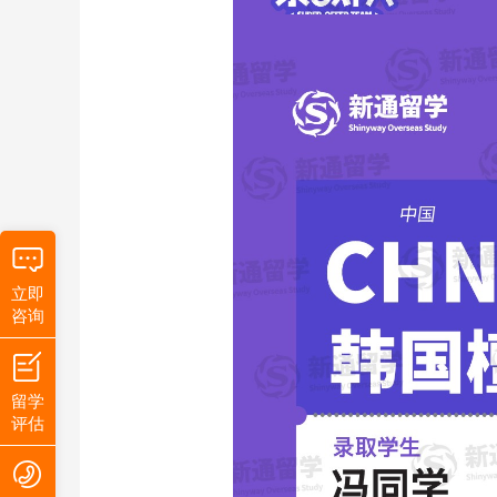
立即
咨询
留学
评估